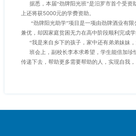
据悉，本届“劲牌阳光班”是汨罗市首个受资
5000
上还将获
元的学费资助。
“劲牌阳光助学”项目是一项由劲牌酒业有
兼优，却因家庭贫困无力在高中阶段顺利完成学
“我是来自乡下的孩子，家中还有弟弟妹妹
班会上，副校长李本求希望，学生能
倍加珍
传递下去，帮助更多需要帮助的人，实现自我，