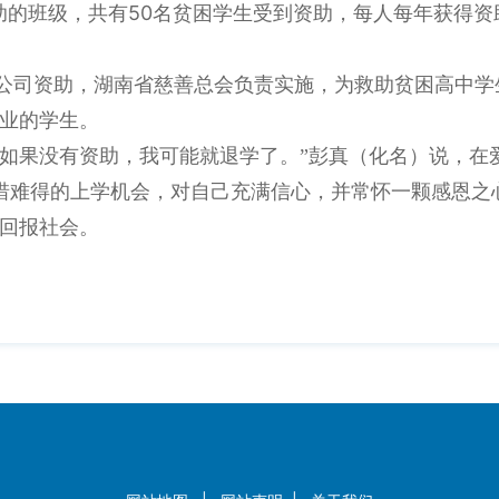
50
助的班级，共有
名贫困学生受到资助，每人每年获得资
限公司资助，湖南省慈善总会负责实施，为救助贫困高中
业的学生。
，如果没有资助，我可能就退学了。”彭真（化名）说，在
惜难得的上学机会，
对自己充满信心，并常怀一颗感恩之
回报社会。