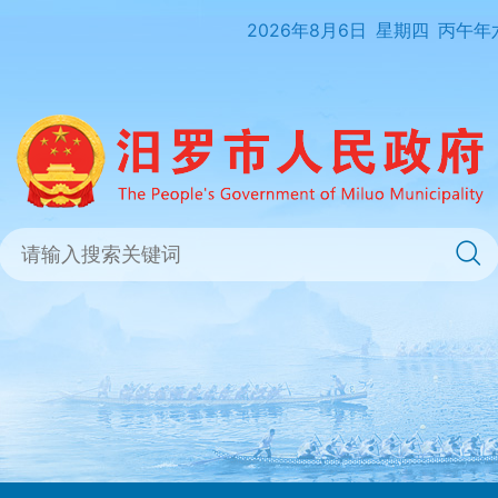
2026年8月6日
星期四
丙午年