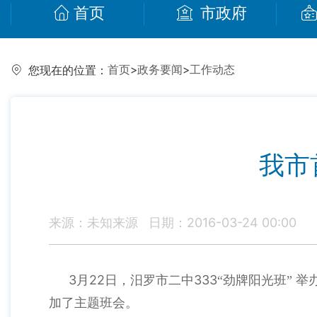
首页
市政府
首页
>
政务要闻
>
工作动态
您现在的位置：
我市
来源：未知来源
日期：2016-03-24 00:00
3
22
333
月
日
，汨罗市二中
“劲牌阳光班”
举
加了主题班会。