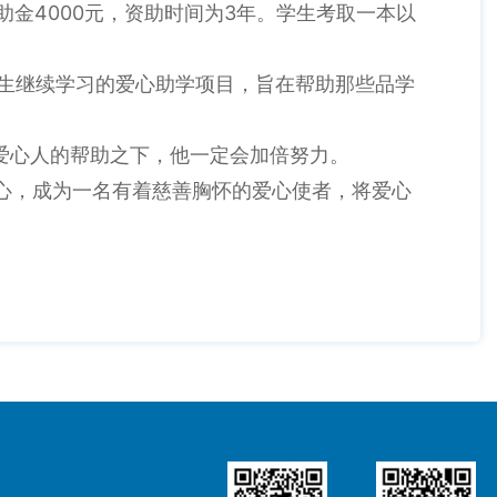
4000
3
助金
元，资助时间为
年。学生考取一本以
学生继续学习的爱心助学项目，旨在帮助那些品学
爱心人的帮助之下，他一定会加倍努力。
心，
成为一名有着慈善胸怀的爱心使者，将爱心