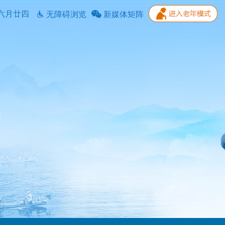
六月廿四
无障碍浏览
新媒体矩阵