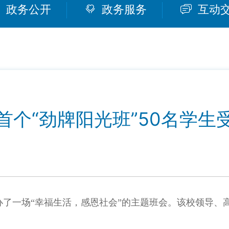
政务公开
政务服务
互动
首个“劲牌阳光班”50名学生
办了一场“幸福生活，感恩社会”的主题班会。该校领导、