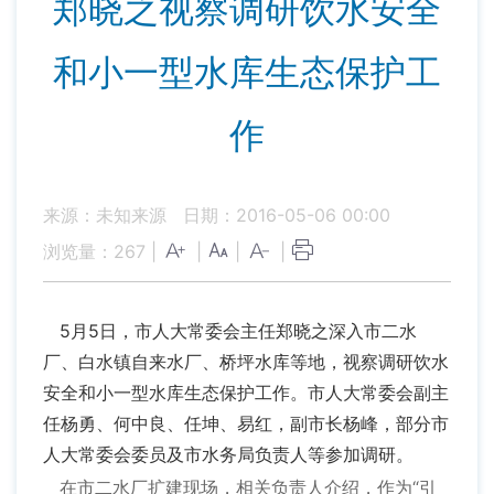
郑晓之视察调研饮水安全
和小一型水库生态保护工
作
来源：未知来源
日期：2016-05-06 00:00
浏览量：
267
|
|
|
|
5月5日，市人大常委会主任郑晓之深入市二水
厂、白水镇自来水厂、桥坪水库等地，视察调研饮水
安全和小一型水库生态保护工作。市人大常委会副主
任杨勇、何中良、任坤、易红，副市长杨峰，部分市
人大常委会委员及市水务局负责人等参加调研。
在市二水厂扩建现场，相关负责人介绍，作为“引