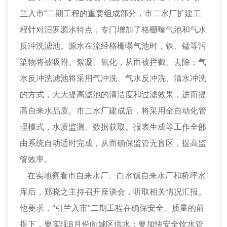
兰入市”二期工程的重要组成部分，市二水厂扩建工
程针对汨罗源水特点，专门增加了格栅曝气池和气水
反冲洗滤池。源水在流经格栅曝气池时，铁、锰等污
染物将被吸附、絮凝、氧化，从而被拦截、去除；气
水反冲洗滤池将采用气冲洗、气水反冲洗、清水冲洗
的方式，大大提高滤池的清洁度和过滤效果，进而提
高自来水品质。市二水厂建成后，将采用全自动化管
理模式，水质监测、数据获取、报表生成等工作全部
由系统自动适时完成，从而确保监管无盲区，提高监
管效率。
在实地察看市自来水厂、白水镇自来水厂和桥坪水
库后，郑晓之主持召开座谈会，听取相关情况汇报。
他要求，“引兰入市”二期工程在确保安全、质量的前
提下，要实现8月份向城区供水；要加快安全饮水管