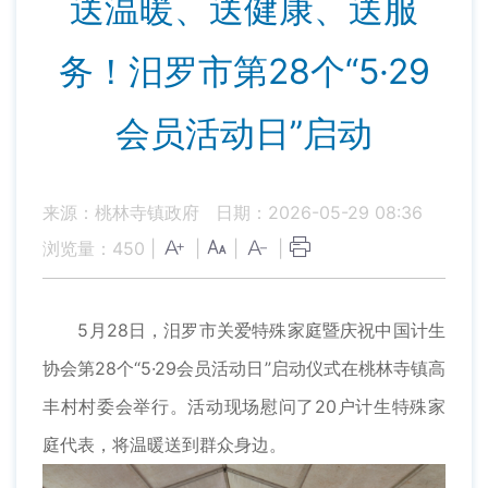
送温暖、送健康、送服
务！汨罗市第28个“5·29
会员活动日”启动
来源：桃林寺镇政府
日期：2026-05-29 08:36
浏览量：
450
|
|
|
|
5月28日，汨罗市关爱特殊家庭暨庆祝中国计生
协会第28个“5·29会员活动日”启动仪式在桃林寺镇高
丰村村委会举行。活动现场慰问了20户计生特殊家
庭代表，将温暖送到群众身边。