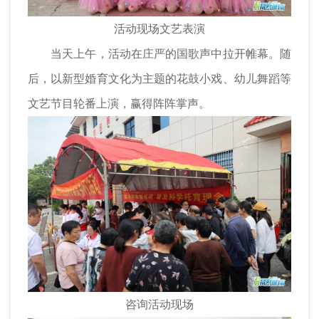
活动现场文艺表演
当天上午，活动在庄严的国歌声中拉开帷幕。随
后，以新型婚育文化为主题的花鼓小戏、幼儿舞蹈等
文艺节目轮番上演，赢得阵阵掌声。
咨询活动现场