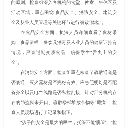
的原则。检查组深入各机构的食堂、教室、午休区及
活动区域，重点围绕 食品安全、消防安全、建筑安
全及从业人员管理等关键环节进行细致“体检”。
在食品安全方面，执法人员详细查看了食材采
购、食品留样、餐饮具消毒及从业人员的健康证持有
情况，严查过期变质食品，确保学生“舌尖上的安
全”。
在消防安全方面，检查组重点核查了疏散通道是
否畅通、灭火器材是否完好有效、应急照明灯是否配
备齐全以及电气线路是否私拉乱接。针对部分机构存
在的防盗窗未开口、疏散楼梯堆放杂物等“通病”，检
查人员现场进行了记录和指正。
“孩子的安全是最大的民生，托管不能‘脱管’。”检