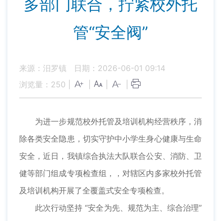
多部门联合，拧紧校外托
管“安全阀”
来源：汨罗镇
日期：2026-06-01 09:14
浏览量：
250
|
|
|
|
为进一步规范校外托管及培训机构经营秩序，消
除各类安全隐患，切实守护中小学生身心健康与生命
安全，近日，我镇综合执法大队联合公安、消防、卫
健等部门组成专项检查组，，对辖区内多家校外托管
及培训机构开展了全覆盖式安全专项检查。
此次行动坚持 “安全为先、规范为主、综合治理”