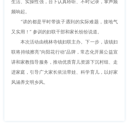
生活、实操性强，台下认真聆听、不时记录，掌声频
频响起。
“讲的都是平时带孩子遇到的实际难题，接地气
又实用！” 参训的妇联干部和家长纷纷说道。
本次活动由桃林寺镇妇联主办。下一步，该镇妇
联将持续擦亮“向阳花行动”品牌，常态化开展公益宣
讲和家教指导服务，推动优质育儿资源下沉村组、走
进家庭，引导广大家长依法带娃、科学育儿，以好家
风涵养文明乡风。