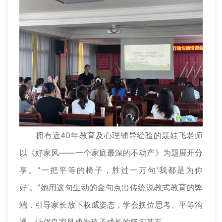
拥有近40年教育及心理辅导经验的聂娃飞老师
以《好家风——一个家庭最深的不动产》为题展开分
享。“一把平等的椅子，胜过一万句‘我都是为你
好’。”她用这句生动的金句点出传统说教式教育的弊
端，引导家长放下权威姿态，学会换位思考、平等沟