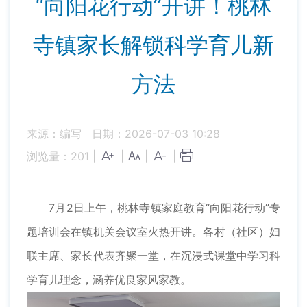
“向阳花行动”开讲！桃林
寺镇家长解锁科学育儿新
方法
来源：编写
日期：2026-07-03 10:28
浏览量：
201
|
|
|
|
7月2日上午，桃林寺镇家庭教育“向阳花行动”专
题培训会在镇机关会议室火热开讲。各村（社区）妇
联主席、家长代表齐聚一堂，在沉浸式课堂中学习科
学育儿理念，涵养优良家风家教。