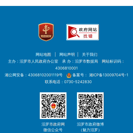
网站地图
|
网站声明
|
关于我们
主办：汨罗市人民政府办公室 承 办：汨罗市数据局 网站标识码：
4306810001
湘公网安备：43068102001119号
备案号：
湘ICP备13009704号-1
联系电话：0730-5242830
汨罗市政府网
汨罗市政府微博
微信公众号
（魅力汨罗）