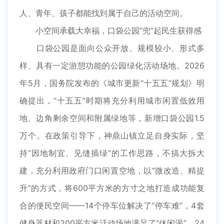
人、青年、孩子都能找到属于自己的活动空间。
小空间承载大幸福，口袋公园“兜”起民生获得感
口袋公园是面向公众开放、规模较小、形式多
样、具有一定游憩功能的公园绿化活动场地。2026
年5月，国务院发布的《城市更新“十五五”规划》明
确提出，“十五五”时期将充分利用城市闲置低效用
地、边角剩余空间和附属绿地等，新增口袋公园1.5
万个。在政策引导下，神鼎山镇立足自身实际，坚
持“因地制宜、见缝插绿”的工作思路，不搞大拆大
建，充分利用政府门口闲置空地，以“微改造、精提
升”的方式，将600平方米的方寸之地打造成功能复
合的便民空间——14个停车位解决了“停车难”，4套
健身器材和200平方米活动场地满足了“休闲渴”，24