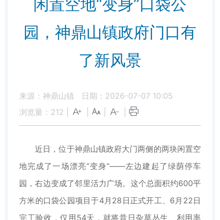
闲置空地“变身”口袋公
园，神鼎山镇政府门口有
了新风景
来源：神鼎山镇
日期：2026-07-07 10:05
浏览量：
212
|
|
|
|
近日，位于神鼎山镇政府大门两侧的两块闲置空
地完成了一场漂亮“变身”——左边建起了绿荫停车
园，右边变成了邻里活力广场。这个总面积约600平
方米的口袋公园项目于4月28日正式开工、6月22日
完工验收，仅用54天，就将昔日杂草丛生、利用率