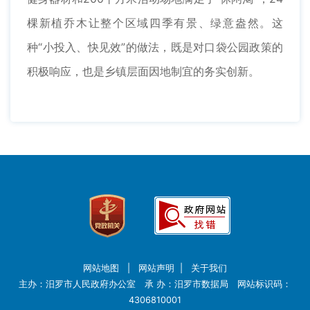
棵新植乔木让整个区域四季有景、绿意盎然。这
种“小投入、快见效”的做法，既是对口袋公园政策的
积极响应，也是乡镇层面因地制宜的务实创新。
网站地图
|
网站声明
|
关于我们
主办：汨罗市人民政府办公室 承 办：汨罗市数据局 网站标识码：
4306810001