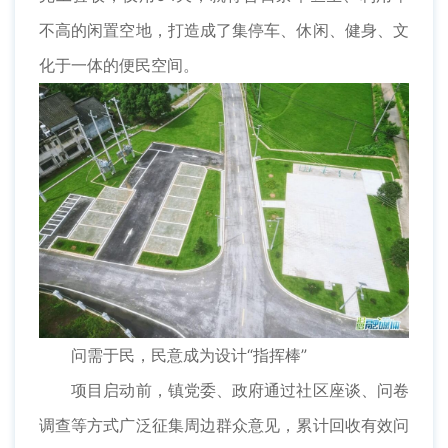
不高的闲置空地，打造成了集停车、休闲、健身、文
化于一体的便民空间。
问需于民，民意成为设计“指挥棒”
项目启动前，镇党委、政府通过社区座谈、问卷
调查等方式广泛征集周边群众意见，累计回收有效问