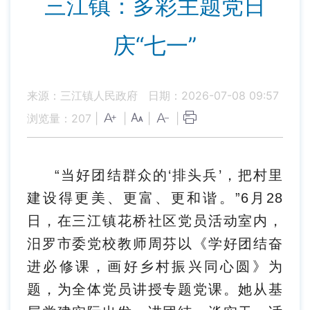
三江镇：多彩主题党日
庆“七一”
来源：三江镇人民政府
日期：2026-07-08 09:57
浏览量：
207
|
|
|
|
“当好团结群众的‘排头兵’，把村里
建设得更美、更富、更和谐。”6月28
日，在三江镇花桥社区党员活动室内，
汨罗市委党校教师周芬以《学好团结奋
进必修课，画好乡村振兴同心圆》为
题，为全体党员讲授专题党课。她从基