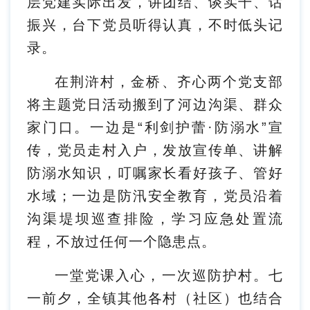
层党建实际出发，讲团结、谈实干、话
振兴，台下党员听得认真，不时低头记
录。
在荆浒村，金桥、齐心两个党支部
将主题党日活动搬到了河边沟渠、群众
家门口。一边是“利剑护蕾·防溺水”宣
传，党员走村入户，发放宣传单、讲解
防溺水知识，叮嘱家长看好孩子、管好
水域；一边是防汛安全教育，党员沿着
沟渠堤坝巡查排险，学习应急处置流
程，不放过任何一个隐患点。
一堂党课入心，一次巡防护村。七
一前夕，全镇其他各村（社区）也结合