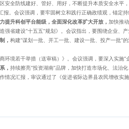
区安全防线建好、管好、用好，不断提升本质安全水平
报。会议强调，要牢固树立和践行正确政绩观，锚定持续
力提升科创平台能级，全面深化改革扩大开放，
加快推动
省建设“十五五”规划》。会议指出，要围绕企业、产业
制，
构建“谋划一批、开工一批、建设一批、投产一批”
环境若干举措（送审稿）》。会议强调，要深入实施“企
系，
持续擦亮“投资湖南”品牌，加快打造市场化、法治
情况汇报，审议通过了《促进省际边界县农民增收实施