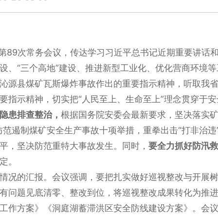
89次常务会议，传达学习习近平总书记近期重要讲话
设、“三个高地”建设、推进新型工业化、优化营商环境等
源县煤矿瓦斯爆炸事故作出的重要指示精神，听取我省
要指示精神，切实把“人民至上、生命至上”理念贯穿于
隐患排查整治，
根据国务院安委会最新要求，坚决落实矿
防范遏制煤矿安全生产事故十项举措，重拳出击“打非治违
平，坚决防范重特大事故发生。同时，
要全力抓好防汛
定。
况的汇报。会议强调，要把扎实做好巡视整改与开展树
有问题见底清零、整改到位，将巡视整改成果转化为推
作方案》《洞庭湖蓄滞洪区安全防线建设方案》。会议