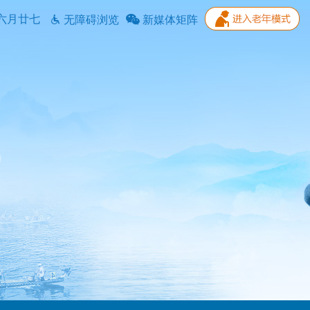
六月廿七
无障碍浏览
新媒体矩阵