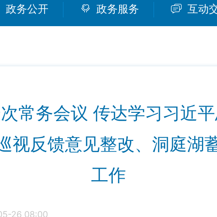
政务公开
政务服务
互动
9次常务会议 传达学习习近平
巡视反馈意见整改、洞庭湖
工作
-26 08:00