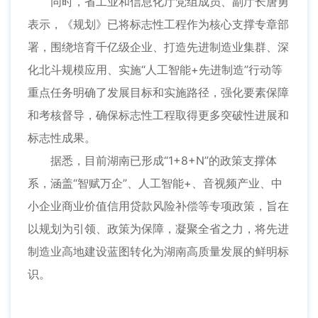
同时，省工业和信息化厅党组成员、副厅长唐勇
表示，《规划》已将标志性工程作为核心支撑专章部
署，围绕培育千亿级企业、打造先进制造业集群、深
化北斗规模应用、实施“人工智能+先进制造”行动等
重点任务明确了发展目标和实施路径，强化要素保障
和考核督导，确保标志性工程取得更多突破性进展和
标志性成果。
据悉，目前湖南已形成“1+8+N”的政策支撑体
系，涵盖“智赋万企”、人工智能+、音视频产业、中
小企业商业价值信用贷款风险补偿等专项政策，旨在
以规划为引领、政策为保障，凝聚全省之力，将先进
制造业高地建设蓝图转化为湖南高质量发展的鲜明标
识。