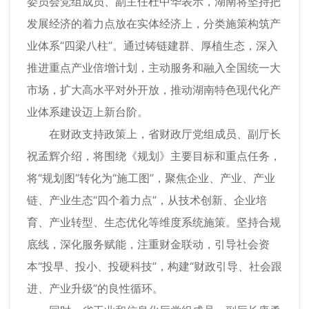
委员会党组成员、副主任杜中华表示，湖南将坚持把
发展经济的着力点放在实体经济上，分类施策构筑产
业体系“四梁八柱”。通过铸链建群、厚植生态，深入
推进重点产业倍增计划，主动服务和融入全国统一大
市场，扩大高水平对外开放，推动湖南特色现代化产
业体系建设迈上新台阶。
在财政支持政策上，省财政厅党组成员、副厅长
祝孟辉介绍，将围绕《规划》主要目标和重点任务，
将“规划图”转化为“施工图”，聚焦企业、产业、产业
链、产业生态“四个着力点”，从技术创新、企业培
育、产业转型、生态优化等维度系统施策。坚持合规
底线，深化服务赋能，注重财金联动，引导社会资
本“投早、投小、投硬科技”，构建“财政引导、社会跟
进、产业升级”的良性循环。