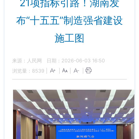
21项指标引路！湖南发
布“十五五”制造强省建设
施工图
来源：人民网
日期：2026-06-03 16:50
浏览量：
8539
|
|
|
|