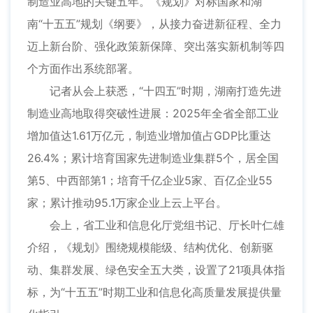
制造业高地的关键五年。《规划》对标国家和湖
南“十五五”规划《纲要》，从接力奋进新征程、全力
迈上新台阶、强化政策新保障、突出落实新机制等四
个方面作出系统部署。
记者从会上获悉，“十四五”时期，湖南打造先进
制造业高地取得突破性进展：2025年全省全部工业
增加值达1.61万亿元，制造业增加值占GDP比重达
26.4%；累计培育国家先进制造业集群5个，居全国
第5、中西部第1；培育千亿企业5家、百亿企业55
家；累计推动95.1万家企业上云上平台。
会上，省工业和信息化厅党组书记、厅长叶仁雄
介绍，《规划》围绕规模能级、结构优化、创新驱
动、集群发展、绿色安全五大类，设置了21项具体指
标，为“十五五”时期工业和信息化高质量发展提供量