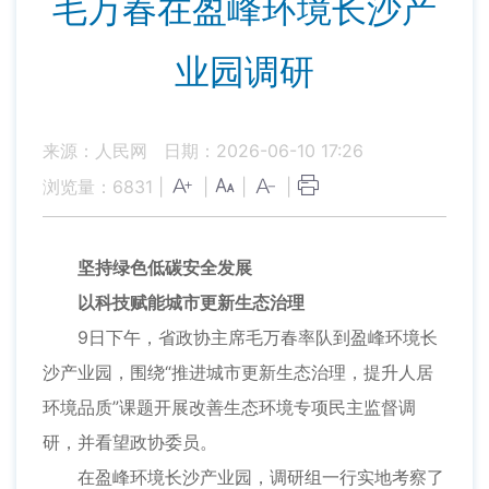
毛万春在盈峰环境长沙产
业园调研
来源：人民网
日期：2026-06-10 17:26
浏览量：
6831
|
|
|
|
坚持绿色低碳安全发展
以科技赋能城市更新生态治理
9日下午，省政协主席毛万春率队到盈峰环境长
沙产业园，围绕“推进城市更新生态治理，提升人居
环境品质”课题开展改善生态环境专项民主监督调
研，并看望政协委员。
在盈峰环境长沙产业园，调研组一行实地考察了