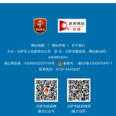
网站地图
|
网站声明
|
关于我们
主办：汨罗市人民政府办公室 承 办：汨罗市数据局 网站标识码：
4306810001
湘公网安备：43068102001119号
备案号：
湘ICP备13009704号-1
联系电话：0730-5242830
汨罗市政府网
汨罗市政府微博
微信公众号
（魅力汨罗）