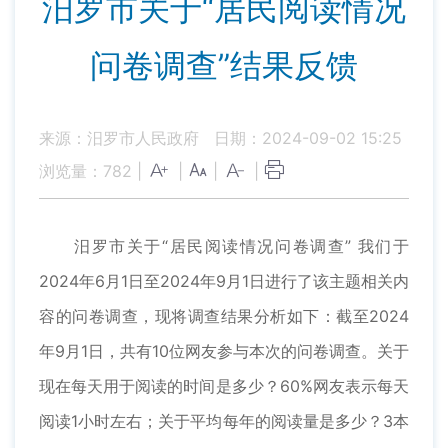
汨罗市关于“居民阅读情况
问卷调查”结果反馈
来源：汨罗市人民政府
日期：2024-09-02 15:25
浏览量：
782
|
|
|
|
汨罗市关于“居民阅读情况问卷调查” 我们于
2024年6月1日至2024年9月1日进行了该主题相关内
容的问卷调查，现将调查结果分析如下：截至2024
年9月1日，共有10位网友参与本次的问卷调查。关于
现在每天用于阅读的时间是多少？60%网友表示每天
阅读1小时左右；关于平均每年的阅读量是多少？3本