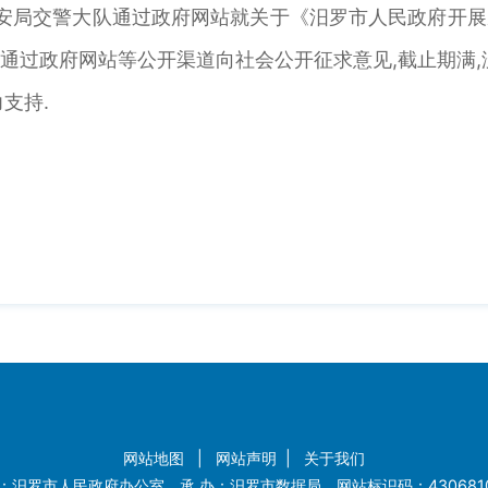
罗市公安局交警大队通过政府网站就关于《汨罗市人民政府
,通过政府网站等公开渠道向社会公开征求意见,截止期满,
支持.
网站地图
|
网站声明
|
关于我们
：汨罗市人民政府办公室 承 办：汨罗市数据局 网站标识码：4306810