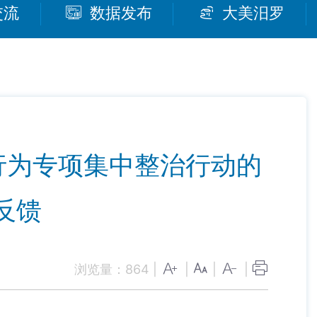
交流
数据发布
大美汨罗
行为专项集中整治行动的
反馈
浏览量：
864
|
|
|
|