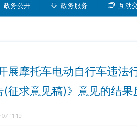
政务公开
政务服务
互动
开展摩托车电动自行车违法
告(征求意见稿)》意见的结果
7 11:19