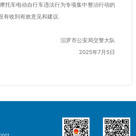
开展摩托车电动自行车违法行为专项集中整治行动的
没有收到有效意见和建议.
汨罗市公安局交警大队
2025年7月5日
001