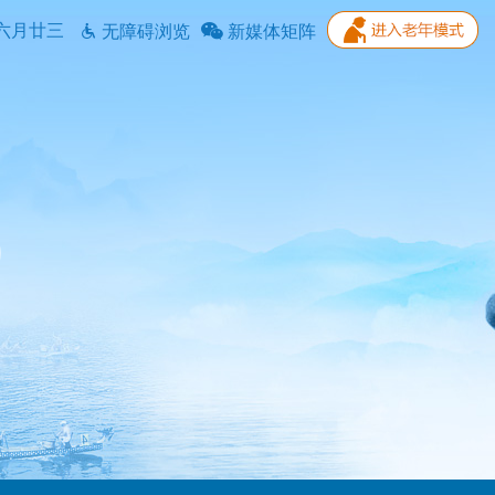
六月廿三
无障碍浏览
新媒体矩阵