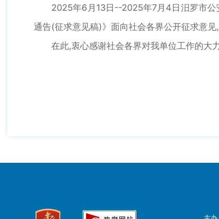
2025年6月13日--2025年7月4日汨
通告(征求意见稿)》面向社会各界公开征求意见
在此,衷心感谢社会各界对我单位工作的大力
主办