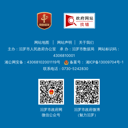
网站地图
|
网站声明
|
关于我们
主办：汨罗市人民政府办公室 承 办：汨罗市数据局 网站标识码：
4306810001
湘公网安备：43068102001119号
备案号：
湘ICP备13009704号-1
联系电话：0730-5242830
汨罗市政府网
汨罗市政府微博
微信公众号
（魅力汨罗）