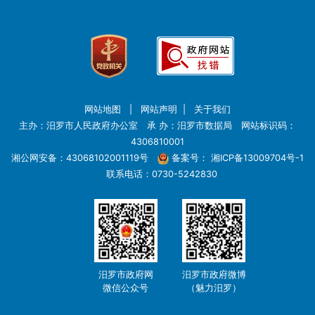
网站地图
|
网站声明
|
关于我们
主办：汨罗市人民政府办公室 承 办：汨罗市数据局 网站标识码：
4306810001
湘公网安备：43068102001119号
备案号：
湘ICP备13009704号-1
联系电话：0730-5242830
汨罗市政府网
汨罗市政府微博
微信公众号
（魅力汨罗）