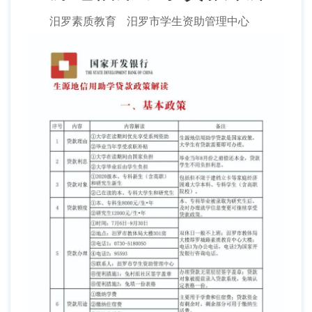
汨罗素质教育 汨罗市学生资助管理中心