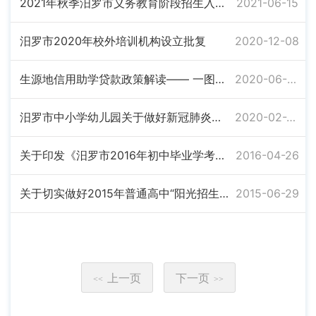
2021年秋季汨罗市义务教育阶段招生入学工作方案
2021-06-15
汨罗市2020年校外培训机构设立批复
2020-12-08
生源地信用助学贷款政策解读—— 一图看懂大学生生源地信用助学贷款政策
2020-06-04
汨罗市中小学幼儿园关于做好新冠肺炎疫情防控期间校车安全管理工作的通知
2020-02-28
关于印发《汨罗市2016年初中毕业学考与普通高中招生方案》的通知 汨教字〔2016〕7 号
2016-04-26
关于切实做好2015年普通高中“阳光招生”工作的通知
2015-06-29
上一页
下一页
<<
>>