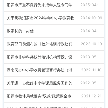
汨罗市严重不良行为未成年人送专门学校矫治教育实施方案
2025-04-09
关于明确汨罗市2024学年中小学教育收费有关事项的通知
2024-10-09
致家长的一封信
2024-04-08
教育部日前颁布的《校外培训行政处罚暂行办法》从10月15日起施行
2023-10-19
汨罗市非学科类校外培训机构筹设、设立办理流程和材料清单
2023-05-09
湖南民办中小学收费管理暂行办法（湘发改价规【2022】451）号(1)
2022-11-10
关于进一步做好中小学课后服务工作的通知
2022-05-09
汨罗市教体局就落实“双减”政策致全市中小学生、学生家长及教育工作者的一封信
2021-12-21