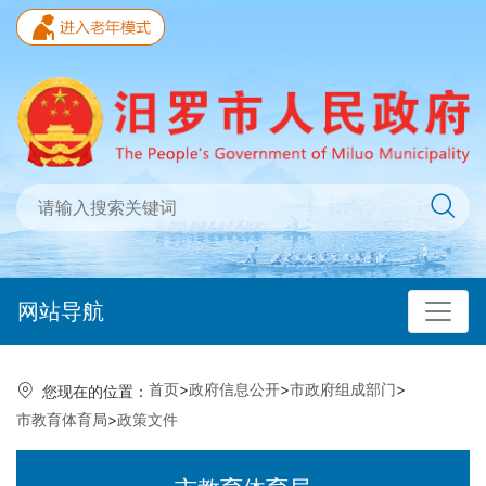
网站导航
首页
>
政府信息公开
>
市政府组成部门
>
您现在的位置：
市教育体育局
>
政策文件