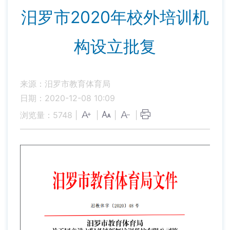
汨罗市2020年校外培训机
构设立批复
来源：汨罗市教育体育局
日期：2020-12-08 10:09
浏览量：
5748
|
|
|
|