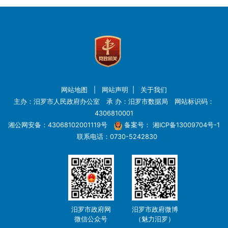
网站地图
|
网站声明
|
关于我们
主办：汨罗市人民政府办公室 承 办：汨罗市数据局 网站标识码：
4306810001
湘公网安备：43068102001119号
备案号：
湘ICP备13009704号-1
联系电话：0730-5242830
汨罗市政府网
汨罗市政府微博
微信公众号
（魅力汨罗）