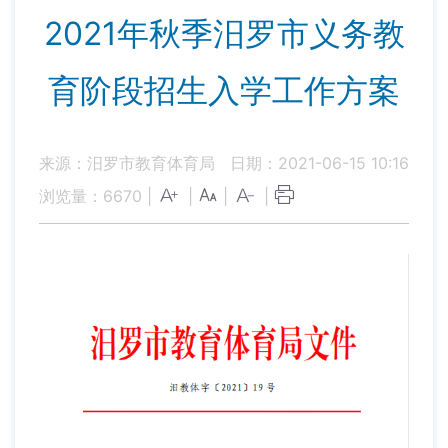
2021年秋季汨罗市义务教
育阶段招生入学工作方案
来源：汨罗市教育体育局
日期：2021-06-15 10:16
浏览量：
6670
|
|
|
|