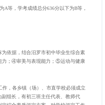
为
A
等，学考成绩总分
636
分以下为
B
等，
标为依据，结合汨罗市初中毕业生综合素
能力；④审美与表现能力；⑤运动与健康
工作，各乡镇（场）、市直学校必须成立
为副组长，有初三班主任代表、教师代