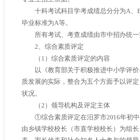
十科考试科目学考成绩总分分为
A
、
毕业标准为
A
等。
所有考试、考查成绩由市中招办统一
2
、综合素质评定
（
1
）综合素质评定的内容
以《教育部关于积极推进中小学评价
质发展的实际，整合为五个方面予以评定
状况。
（
2
）领导机构及评定主体
①综合素质评定在汨罗市
2016
年初中
由乡镇学校校长（市直学校校长）为组长