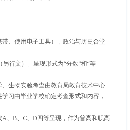
携带、使用电子工具），政治与历史合堂
（另行文）。呈现形式为“分数”和“等
学、生物实验考查由教育局教育技术中心
性学习由毕业学校确定考查形式和内容，
按
A
、
B
、
C
、
D
四等呈现，作为普高和职高