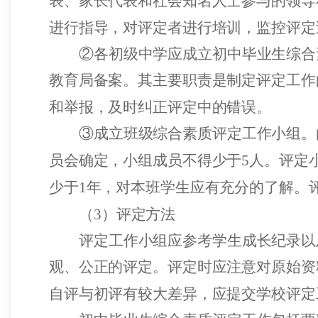
表、家长代表和社会知名人士参与的领导
进行指导，对评定者进行培训，监控评定
②各初级中学应成立初中毕业生综合
教育局备案。其主要职责是制定评定工作
和举报，及时纠正评定中的错误。
③成立班级综合素质评定工作小组。
员会确定，小组成员不得少于
5
人。评定
少于
1
年，对本班学生应有充分的了解。
（
3
）评定方法
评定工作小组应参考学生成长纪录以
观、公正的评定。评定时应注意对原始资
自评与初评有较大差异，应提交学校评定