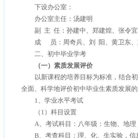
下设办公室：
办公室主任：汤建明
副
主
任：孙建中、郑建煌、张令宜
成
员：周奇兵、刘
阳、黄卫东、
二、初中毕业学考
（一）素质发展评价
以新课程的培养目标为标准，结合初
全面、科学地评价初中毕业生素质发展的
1
、学业水平考试
（
1
）科目设置
A
、考试科目：八年级：生物、地理
B
、考查科目：理、化、生实验，信