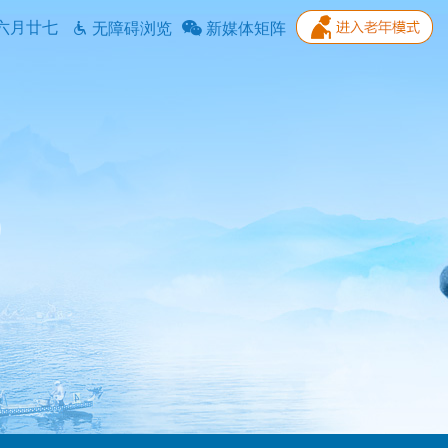
六月廿七
无障碍浏览
新媒体矩阵