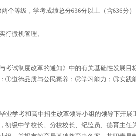
B
两个等级，学考成绩总分
636
分以上（含
636
分）
实行微机管理。
与考试制度改革的通知》中的有关基础性发展目
：①道德品质与公民素养；②学习能力；③实践
毕业学考和高中招生改革领导小组的领导下开展
，初级中学校长、分校校长、纪监员、德育主任