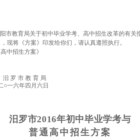
岳阳市教育局关于初中毕业学考、高中招生改革的有关
》，现将《方案》印发给你们，请认真遵照执行。
通高中招生方案》
汨
罗
市
教
育
局
二○一六年四月六日
汨罗市
2016
年初中毕业学考与
普通高中招生方案