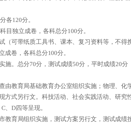
分各
120
分。
科目独立成卷，各科总分
100
分。
试（可带纸质工具书、课本、复习资料等，不得
立成卷，各科总分
100
分。
实施。总分
70
分，测试成绩
50
分，平时成绩
20
分
查由教育局基础教育办公室组织实施；物理、化
现方式另行文。科技活动、社会实践活动、研究
、
C
、
D
四等呈现。
市教育局组织实施，测试方案另行文，测试成绩