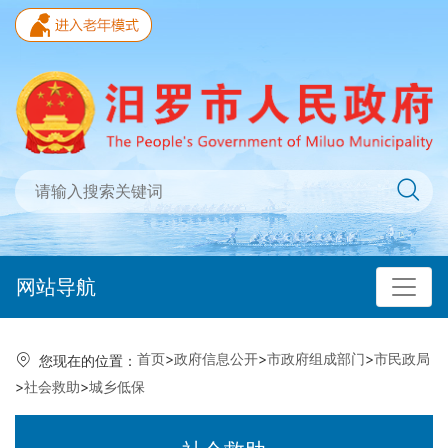
网站导航
首页
>
政府信息公开
>
市政府组成部门
>
市民政局
您现在的位置：
>
社会救助
>
城乡低保