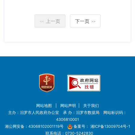
上一页
下一页
<<
>>
网站地图
|
网站声明
|
关于我们
主办：汨罗市人民政府办公室 承 办：汨罗市数据局 网站标识码：
4306810001
湘公网安备：43068102001119号
备案号：
湘ICP备13009704号-1
联系电话：0730-5242830