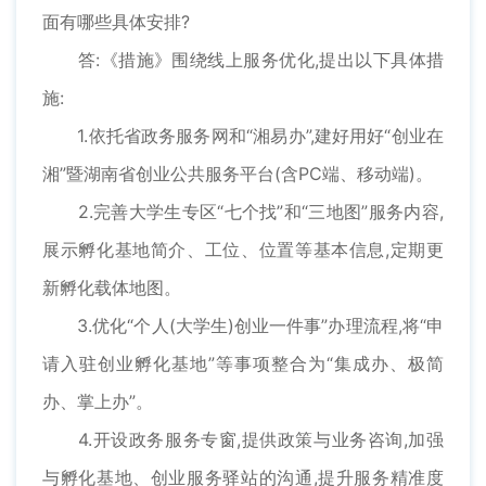
面有哪些具体安排?
答:《措施》围绕线上服务优化,提出以下具体措
施:
1.依托省政务服务网和“湘易办”,建好用好“创业在
湘”暨湖南省创业公共服务平台(含PC端、移动端)。
2.完善大学生专区“七个找”和“三地图”服务内容,
展示孵化基地简介、工位、位置等基本信息,定期更
新孵化载体地图。
3.优化“个人(大学生)创业一件事”办理流程,将“申
请入驻创业孵化基地”等事项整合为“集成办、极简
办、掌上办”。
4.开设政务服务专窗,提供政策与业务咨询,加强
与孵化基地、创业服务驿站的沟通,提升服务精准度