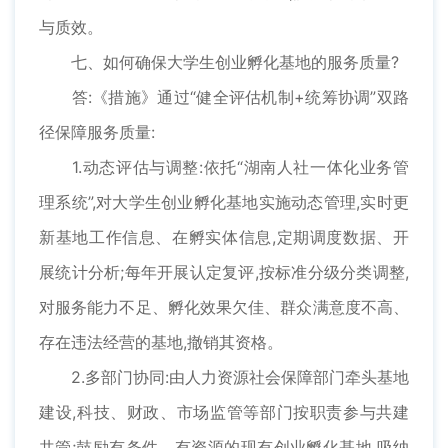
与质效。
七、如何确保大学生创业孵化基地的服务质量?
答:《措施》通过“健全评估机制+统筹协调”双路
径保障服务质量:
1.动态评估与调整:依托“湖南人社一体化业务管
理系统”,对大学生创业孵化基地实施动态管理,实时更
新基地工作信息、在孵实体信息,定期调度数据、开
展统计分析;每年开展认定复评,按标准分级分类调整,
对服务能力不足、孵化效果欠佳、群众满意度不高、
存在违法经营的基地,撤销其资格。
2.多部门协同:由人力资源社会保障部门牵头基地
建设,科技、财政、市场监管等部门按职责参与共建
共管;鼓励有条件、有资源的现有创业孵化基地,吸纳