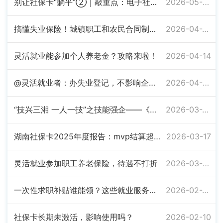
别让社保卡“躺平”②｜敲重点：电子社保卡不能单独领！
2026-05-07
搞懂失业保险！城镇职工和农民合同制工人参保缴费待遇全知道
2026-04-24
灵活就业能参加个人养老金？攻略来啦！
2026-04-14
@灵活就业者：办失业登记，不影响企业养老保险参保哦
2026-04-07
“技兴三湘 一人一技”之技能强企——《湖南省企业新型学徒制实施办法》出台
2026-03-23
湖南社保卡2025年度报告：mvp结算超亮眼
2026-03-17
灵活就业参加职工养老保险，待遇不打折
2026-03-04
一次性求职补贴谁能领？这些就业服务别错过
2026-02-26
社保卡长期未激活，影响使用吗？
2026-02-10