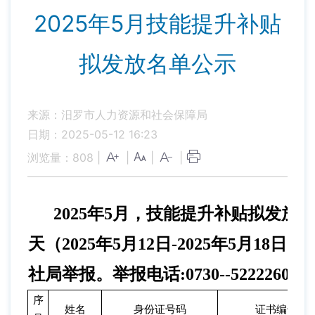
2025年5月技能提升补贴
拟发放名单公示
来源：汨罗市人力资源和社会保障局
日期：2025-05-12 16:23
浏览量：
808
|
|
|
|
2025年
5
月，技能提升补贴拟发放人
天（2025年
5
月12日-2025年
5
月18日
社局举报。举报电话:0730--5222260。
序
姓名
身份证号码
证书编号