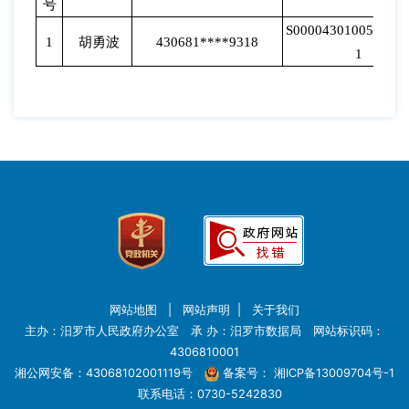
号
S000043010052243
1
胡勇波
430681****9318
1
网站地图
|
网站声明
|
关于我们
主办：汨罗市人民政府办公室 承 办：汨罗市数据局 网站标识码：
4306810001
湘公网安备：43068102001119号
备案号：
湘ICP备13009704号-1
联系电话：0730-5242830