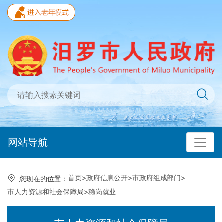
网站导航
首页
>
政府信息公开
>
市政府组成部门
>
您现在的位置：
市人力资源和社会保障局
>
稳岗就业