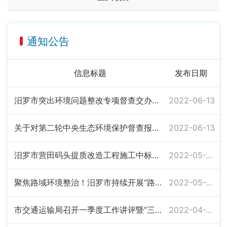
通知公告
信息标题
发布日期
汨罗市突出环境问题整改专项督查交办问题整改情况公示
2022-06-13
关于对第二轮中央生态环境保护督查报告反馈“港口码头污染问题整治走过场”问题整改情况公示
2022-06-13
汨罗市营田码头提质改造工程施工中标候选人公示
2022-05-27
聚焦路域环境整治！汨罗市持续开展“路政宣传月”活动
2022-05-20
市交通运输局召开一季度工作讲评暨“三个一”行动推进会
2022-04-26