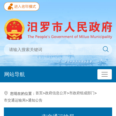
网站导航
首页
>
政府信息公开
>
市政府组成部门
>
您现在的位置：
市交通运输局
>
通知公告