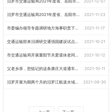
汨罗市交通运输局2021年度省、岳阳市重点民生实事项目完成情况的公示
2021-12-07
汨罗市交通运输局2021年度省、岳阳市重点民生实事项目完成情况的公示
2021-11-23
市委编办领导专题调研地方海事职责下放承接工作
2021-11-17
交通运输部来汨调研交通强国建设试点工作
2021-10-21
市交通运输局开展重阳节关爱退休老同志活动
2021-10-12
父老乡亲，您惦记的这条康庄大道通车啦！
2021-10-11
汨罗开展为期两个月的汨罗江航道水域安全专项整治行动
2021-09-30
上一页
下一页