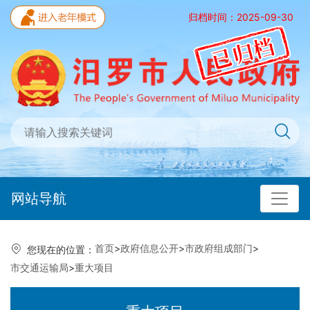
归档时间：2025-09-30
网站导航
首页
>
政府信息公开
>
市政府组成部门
>
您现在的位置：
市交通运输局
>
重大项目