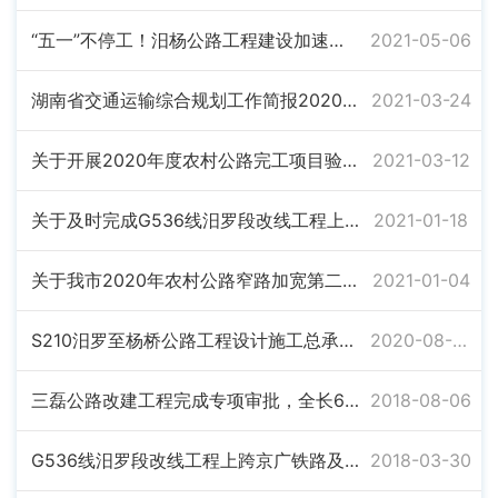
“五一”不停工！汨杨公路工程建设加速推进
2021-05-06
湖南省交通运输综合规划工作简报2020年第12期（总第12期）
2021-03-24
关于开展2020年度农村公路完工项目验收抽查工作的通知
2021-03-12
关于及时完成G536线汨罗段改线工程上跨京广铁路及下穿京广高速铁路项目交工验收及备案工作的通知
2021-01-18
关于我市2020年农村公路窄路加宽第二批计划项目备案的报告
2021-01-04
S210汨罗至杨桥公路工程设计施工总承包中标候选人公示
2020-08-03
三磊公路改建工程完成专项审批，全长61公里
2018-08-06
G536线汨罗段改线工程上跨京广铁路及下穿京广高速铁路项目施工中标候选人公示
2018-03-30