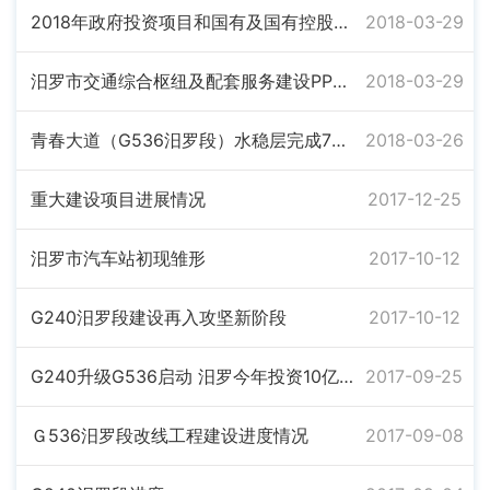
2018年政府投资项目和国有及国有控股企业投资项目招投标情况表
2018-03-29
汨罗市交通综合枢纽及配套服务建设PPP项目
2018-03-29
青春大道（G536汨罗段）水稳层完成70%工程量
2018-03-26
重大建设项目进展情况
2017-12-25
汨罗市汽车站初现雏形
2017-10-12
G240汨罗段建设再入攻坚新阶段
2017-10-12
G240升级G536启动 汨罗今年投资10亿奏响交通大会战
2017-09-25
Ｇ536汨罗段改线工程建设进度情况
2017-09-08