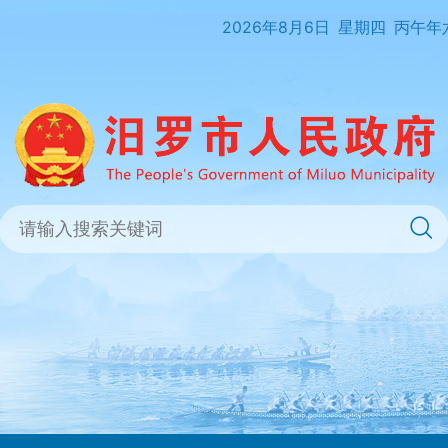
2026年8月6日
星期四
丙午年