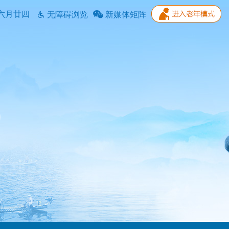
六月廿四
无障碍浏览
新媒体矩阵