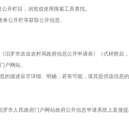
息公开栏目，浏览或使用搜索工具查找。
政务公开栏等获取公开信息。
《汨罗市农业农村局政府信息公开申请表》（式样附后
门户网站。
息的描述应尽详细、明确，若有可能，请其提供该信息
汨罗市人民政府门户网站政府公开信息申请系统上直接