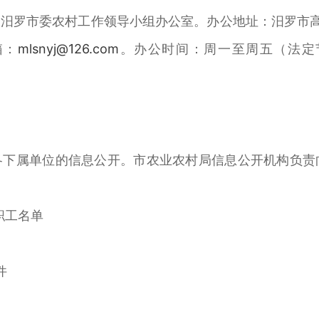
汨罗市委农村工作领导小组办公室。办公地址：汨罗市高泉
箱：
mlsnyj@126.com
。办公时间：周一至周五（法定节假日
各下属单位的信息公开。市农业农村局信息公开机构负责
职工名单
件