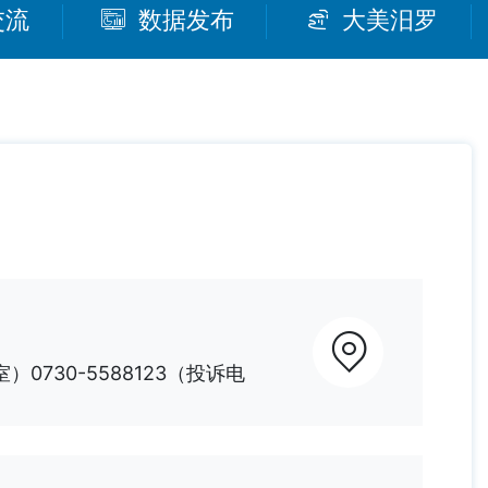
交流
数据发布
大美汨罗
室）0730-5588123（投诉电