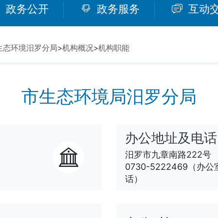
政务公开
政务服务
互动
生态环境汨罗分局
>
机构概况
>
机构职能
市生态环境局汨罗分局
办公地址及电话
汨罗市九章南路222号
0730-5222469（办公
话）