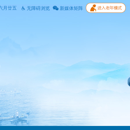
六月廿五
无障碍浏览
新媒体矩阵