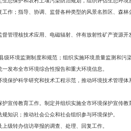
生态保护和农村土壤污染防治规划，组织评估生态环境质
复工作；指导、协调、监督各种类型的风景名胜区、森林
督管理核技术应用、电磁辐射、伴有放射性矿产资源开发
级环境监测制度和规范；组织实施环境质量监测和污染
统一发布全市环境综合性报告和重大环境信息。
境保护科学研究和技术工程示范，推动环境技术管理体系
护宣传教育工作。制定并组织实施全市环境保护宣传教育
法规知识；推动社会公众和社会组织参与环境保护。
上级转办信访举报的调查、处理、回复工作。