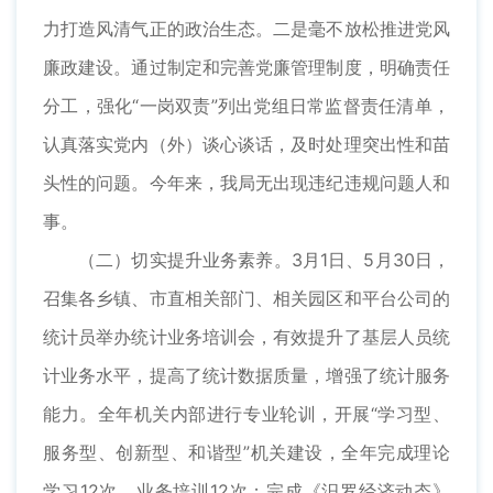
力打造风清气正的政治生态。二是毫不放松推进党风
廉政建设。通过制定和完善党廉管理制度，明确责任
分工，强化“一岗双责”列出党组日常监督责任清单，
认真落实党内（外）谈心谈话，及时处理突出性和苗
头性的问题。今年来，我局无出现违纪违规问题人和
事。
（二）切实提升业务素养。3月1日、5月30日，
召集各乡镇、市直相关部门、相关园区和平台公司的
统计员举办统计业务培训会，有效提升了基层人员统
计业务水平，提高了统计数据质量，增强了统计服务
能力。全年机关内部进行专业轮训，开展“学习型、
服务型、创新型、和谐型”机关建设，全年完成理论
学习12次，业务培训12次；完成《汨罗经济动态》