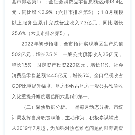
县市排名第1）；全社会消费品零售总额达到93.4亿
元，同比增长2.9%（六县市排名第5）；1-8月规模
以上服务业累计完成营业收入7.3亿元，同比增长
25.6%（六县市排名第5）。
2022年初步预测，全市预计实现地区生产总值
502亿元，增长7.5 %；一般公共预算收入25亿元，
增长1.5%；固定资产投资220亿元，增长11%、社会
消费品零售总额144.5亿元，增长5%。全口径税收占
GDP比重提升幅度、地方税收占地方一般公共预算收
入比重提升幅度居岳阳六县(市)第一。
（二）聚焦数据分析。一是每月动态分析。市统
计局发挥自身职责职能，主动作为，积极参谋辅政。
从2019年7月起，为加强对热点难点问题的跟踪调查