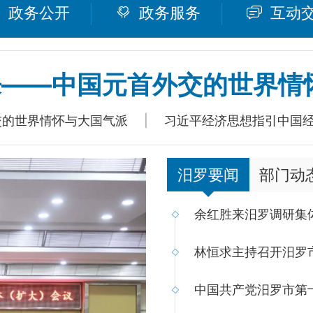
政务公开
政务服务
互动
来——中国元首外交的世界情
交的世界情怀与大国气派
|
习近平经济思想指引中国
汨罗要闻
部门动
余红胜来汨罗调研集
林恒求主持召开汨罗