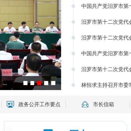
中国共产党汨罗市第
汨罗市第十二次党代
汨罗市第十二次党代
中国共产党汨罗市第
汨罗市第十二次党代
中国共产党汨罗市第十二届委员会第一次全体（扩大）会议召开 林恒求当选市委书记
林恒求主持召开市委
政务公开工作要点
市长信箱