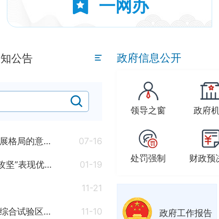
一网办
政府信息公开
通知公告
领导之窗
政府
《关于推进社会信用体系建设高质量发展促进形成新发展格局的意见》
07-16
处罚强制
财政预
湘政函【2026】2号 湖南省人民政府关于对实施“七大攻坚”表现优异单位予以表扬的通报
01-19
11-21
湖南省人民政府办公厅关于印发《湖南省国家数据要素综合试验区建设方案（2025—2027年）》的通知
11-10
政府工作报告