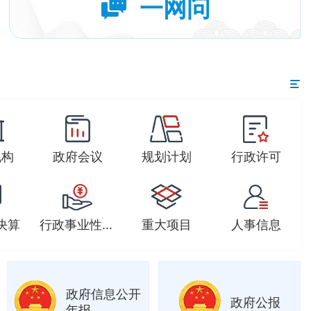
一网问
机构
政府会议
规划计划
行政许可
决算
行政事业性收费
重大项目
人事信息
政府信息公开
政府公报
年报