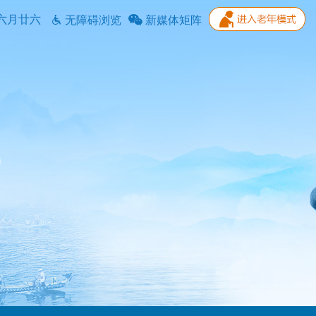
六月廿六
无障碍浏览
新媒体矩阵