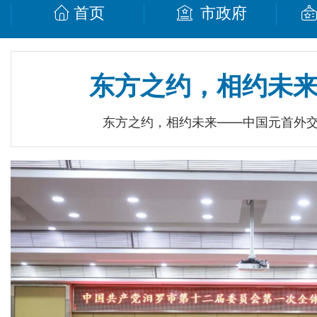
首页
市政府
东方之约，相约未
东方之约，相约未来——中国元首外