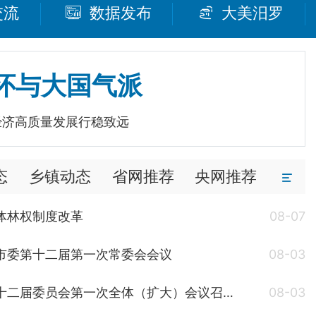
交流
数据发布
大美汨罗
怀与大国气派
经济高质量发展行稳致远
态
乡镇动态
省网推荐
央网推荐
体林权制度改革
08-07
市委第十二届第一次常委会会议
08-03
中国共产党汨罗市第十二届委员会第一次全体（扩大）会议召开 林恒求当选市委书记
08-03