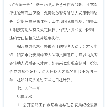
纳“五险一金”、统一办理人身意外伤害保险、补充医
疗保险等商业保险、免费发放警务辅助人员服装和装
备，定期免费健康体检，工作期间免费就餐。辅警工
时制按劳动法有关规定执行。保密义务和竞业限制、
违约责任按相关法律规定执行。
综合成绩合格但未被聘用的报考人员，经本人申
请、汨罗市公安局辅警大队审批同意后，可以纳入警
务辅助人员后备人才库，如有岗位出现空缺时，按综
合成绩顺位替补，纳入后备人才库的期限不超过一
年，起始时间从通过面试之日起计算。
七、其他事项
纪律要求
1、公开招聘工作市纪委监委驻公安局纪检监察