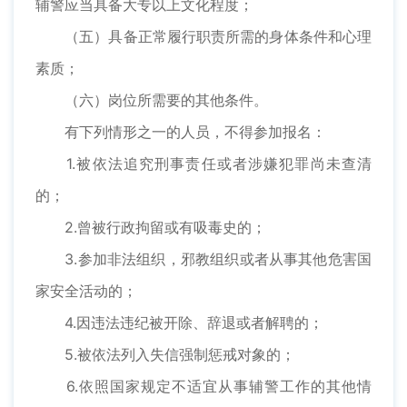
辅警应当具备大专以上文化程度；
（五）具备正常履行职责所需的身体条件和心理
素质；
（六）岗位所需要的其他条件。
有下列情形之一的人员，不得参加报名：
1.被依法追究刑事责任或者涉嫌犯罪尚未查清
的；
2.曾被行政拘留或有吸毒史的；
3.参加非法组织，邪教组织或者从事其他危害国
家安全活动的；
4.因违法违纪被开除、辞退或者解聘的；
5.被依法列入失信强制惩戒对象的；
6.依照国家规定不适宜从事辅警工作的其他情