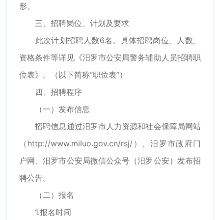
形。
三、招聘岗位、计划及要求
此次计划招聘人数6名。具体招聘岗位、人数、
资格条件等详见《汨罗市公安局警务辅助人员招聘职
位表》。（以下简称“职位表”）
四、招聘程序
（一）发布信息
招聘信息通过汨罗市人力资源和社会保障局网站
（http://www.miluo.gov.cn/rsj/）、汨罗市政府门
户网、汨罗市公安局微信公众号（汨罗公安）发布招
聘公告。
（二）报名
1.报名时间