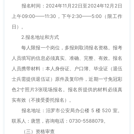
报名时间：2024年11月22日至2024年12月2日
上午09:00——11:30，下午2:30——5:00（限工作
日）。
2.报名地址和方式
每人限报一个岗位，多报则取消报名资格。报考
人员填写的信息必须真实、准确、完整、有效。报名
人员携带材料：本人身份证、户口簿、毕业证（退伍
士兵需提供退伍证）原件及复印件，近期一寸免冠彩
色2寸照片3张现场报名。报名所提供的材料必须真
实有效（不接受委托报名）。
报名地址：汨罗市公安局办公楼 5 楼 520 室。
联系人：唐慧，咨询电话：0730-5588079。
（三）资格审查