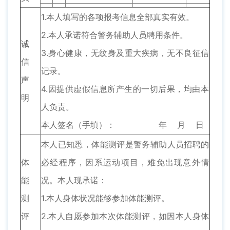
1.本人填写的各项报考信息全部真实有效。
2.本人承诺符合警务辅助人员聘用条件。
诚
3.身心健康，无纹身及重大疾病，无不良征信
信
记录。
声
4.因提供虚假信息所产生的一切后果，均由本
明
人负责。
本人签名（手填）： 年 月 日
本人已知悉，体能测评是警务辅助人员招聘的
体
必经程序，因系运动项目，难免出现意外情
能
况。本人现承诺：
测
1.本人身体状况能够参加体能测评。
评
2.本人自愿参加本次体能测评，如因本人身体