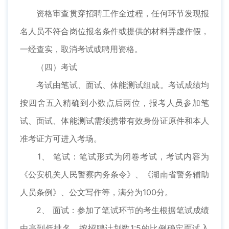
资格审查贯穿招聘工作全过程，任何环节发现报
名人员不符合岗位报名条件或提供的材料弄虚作假，
一经查实，取消考试或聘用资格。
（四）考试
考试由笔试、面试、体能测试组成。考试成绩均
按四舍五入精确到小数点后两位，报考人员参加笔
试、面试、体能测试需须携带有效身份证原件和本人
准考证方可进入考场。
1、 笔试：笔试形式为闭卷考试，考试内容为
《公安机关人民警察内务条令》、《湖南省警务辅助
人员条例》、公文写作等，满分为100分。
2、 面试：参加了笔试环节的考生根据笔试成绩
由高到低排名，按招聘计划数1:5的比例确定面试入