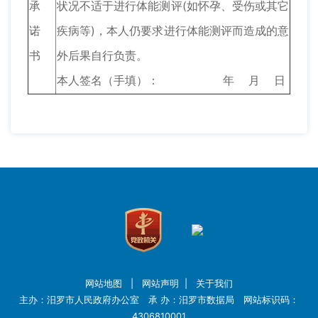
承
状况不适于进行体能测评(如怀孕、受伤或其它
诺
疾病等)，本人仍要求进行体能测评而造成的意
书
外后果自行负责。
本人签名（手填）： 年 月 日
网站地图
|
网站声明
|
关于我们
主办：汨罗市人民政府办公室 承 办：汨罗市数据局 网站标识码：
4306810001