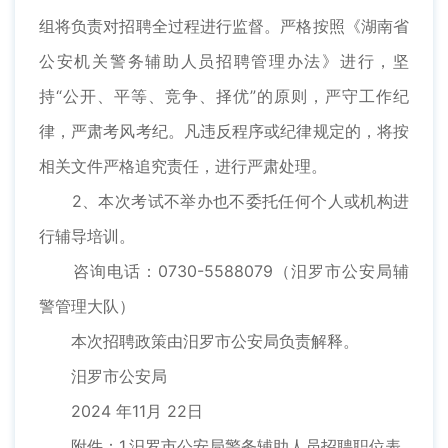
组将负责对招聘全过程进行监督。严格按照《湖南省
公安机关警务辅助人员招聘管理办法》进行，坚
持“公开、平等、竞争、择优”的原则，严守工作纪
律，严肃考风考纪。凡违反程序或纪律规定的，将按
相关文件严格追究责任，进行严肃处理。
2、本次考试不举办也不委托任何个人或机构进
行辅导培训。
咨询电话：0730-5588079（汨罗市公安局辅
警管理大队）
本次招聘政策由汨罗市公安局负责解释。
汨罗市公安局
2024 年11月 22日
附件：1.汨罗市公安局警务辅助人员招聘职位表