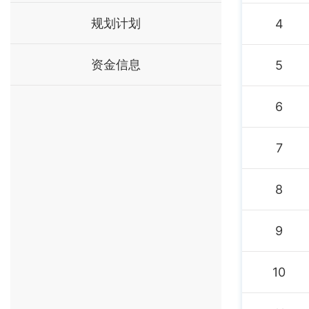
规划计划
4
资金信息
5
6
7
8
9
10