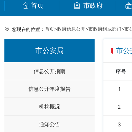
首页
市政府
首页
>
政府信息公开
>
市政府组成部门
>
市
您现在的位置：
市公安局
市公
信息公开指南
序号
信息公开年度报告
1
机构概况
2
通知公告
3