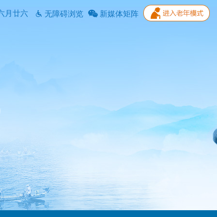
六月廿六
无障碍浏览
新媒体矩阵