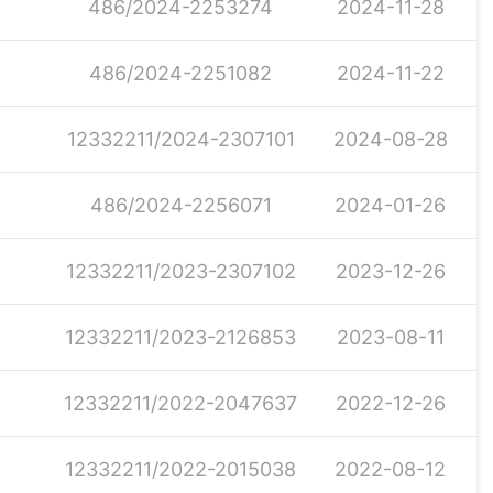
486/2024-2253274
2024-11-28
486/2024-2251082
2024-11-22
12332211/2024-2307101
2024-08-28
486/2024-2256071
2024-01-26
12332211/2023-2307102
2023-12-26
12332211/2023-2126853
2023-08-11
12332211/2022-2047637
2022-12-26
12332211/2022-2015038
2022-08-12