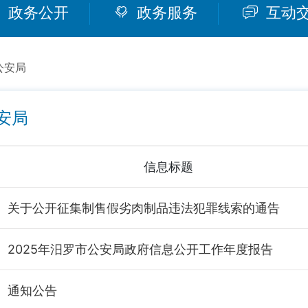
政务公开
政务服务
互动
公安局
安局
信息标题
关于公开征集制售假劣肉制品违法犯罪线索的通告
2025年汨罗市公安局政府信息公开工作年度报告
通知公告