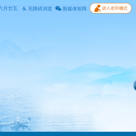
六月廿五
无障碍浏览
新媒体矩阵