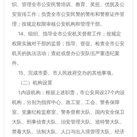
织、管理全市公安民警培训、教育、奖惩、优抚及公
安宣传工作；负责全市公安民警的警衔和警察证件管
理；按规定权限审核公安机构和管理干部。
14、组织、指导全市公安机关督察工作；按规定
权限实施对干部的监督；指导、督促、检查全市公安
机关的执法活动；查处或督办公安队伍严重违纪案
件。
15、完成市委、市人民政府交办的其他事项。
（二）机构设置
1.内设机构：根据上述职责，市公安局设27个内设
机构，分别为指挥中心、政工室、工会、警务保障
室、党廉纪检监察室、警务督察大队、国内安全保卫
大队、刑事侦查大队、治安管理大队、巡特警大队、
禁毒大队、法制大队、人口与出入境管理大队、经济