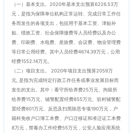
（一）基本支出。2020年基本支出预算6226.53万
元，是指为保障单位机构正常运转、完成日常工作任
务而发生的各项支出，包括用于基本工资、津贴补
贴、绩效工资、社会保障缴费等人员经费以及办公
费、印刷费、水电费、差旅费、会议费、物业管理费
等日常公用经费。其中人员经费4674.39万元，公用
经费1552.14万元。
（二）项目支出。 2020年项目支出预算2059万
元, 是指为完成特定行政工作任务或事业发展目标而
发生的支出。其中：看守所给养费25万元、拘留所
给养费15万元、辅警配置经费855万元、驻村辅警配
置经费801万元、反恐及扫黑除恶专项190万元，户
籍科免收户口簿工本费、户口迁移证和准迁证工本费
8万元，禁毒办工作经费55万元，公安人脸应用系统