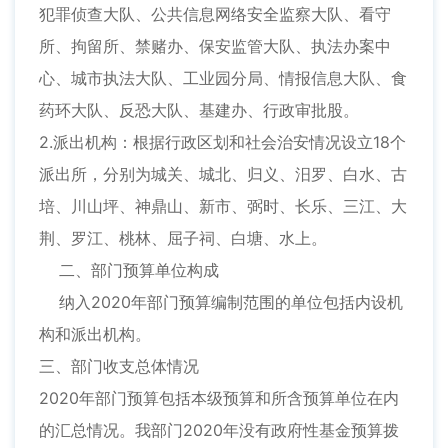
犯罪侦查大队、公共信息网络安全监察大队、看守
所、拘留所、禁赌办、保安监管大队、执法办案中
心、城市执法大队、工业园分局、情报信息大队、食
药环大队、反恐大队、基建办、行政审批股。
2.派出机构：根据行政区划和社会治安情况设立18个
派出所，分别为城关、城北、归义、汨罗、白水、古
培、川山坪、神鼎山、新市、弼时、长乐、三江、大
荆、罗江、桃林、屈子祠、白塘、水上。
二、部门预算单位构成
纳入2020年部门预算编制范围的单位包括内设机
构和派出机构。
三、部门收支总体情况
2020年部门预算包括本级预算和所含预算单位在内
的汇总情况。我部门2020年没有政府性基金预算拨