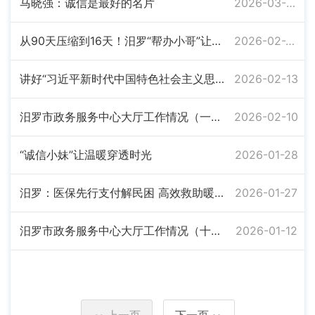
马晓强：诚信是最好的名片
2026-03-06
从90天压缩到16天！汨罗“帮办小哥”让企业“拿地即开工”
2026-02-25
讲好“习近平新时代中国特色社会主义思想概论”课的关键着力点
2026-02-13
汨罗市政务服务中心大厅工作情况（一月）
2026-02-10
“诚信小妹”让温暖穿透时光
2026-01-28
汨罗：医保先行支付解民困 高效救助暖人心
2026-01-27
汨罗市政务服务中心大厅工作情况（十二月份）
2026-01-12
上一页
下一页