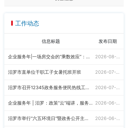
工作动态
信息标题
发布日期
企业服务年|一场房交会的“乘数效应”：汨罗助企惠民新探索
2026-08-03
汨罗市直单位干职工子女暑托班开班
2026-07-20
汨罗市召开12345政务服务便民热线工作调度会
2026-07-07
企业服务年 | 汨罗：政策“云”端讲，服务“门”前办
2026-06-22
汨罗市举行“六五环境日”暨政务公开主题月宣传活动
2026-06-08