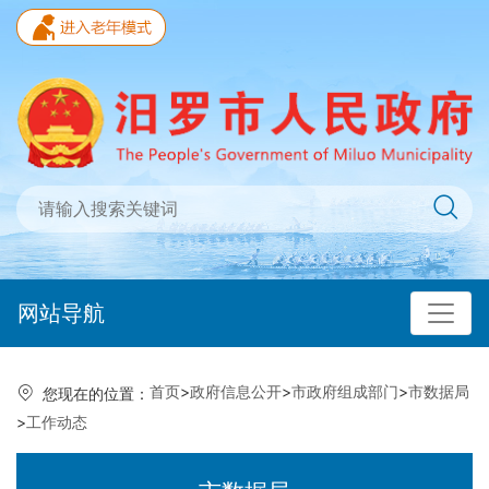
网站导航
首页
>
政府信息公开
>
市政府组成部门
>
市数据局
您现在的位置：
>
工作动态