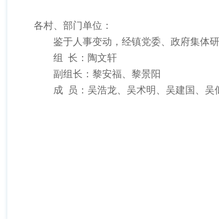
各村、部门单位：
鉴于人事变动，经镇党委、政府集体
组
长：
陶文轩
副组长：
黎安福、黎景阳
成
员：
吴浩龙、
吴
术明、吴建国、吴