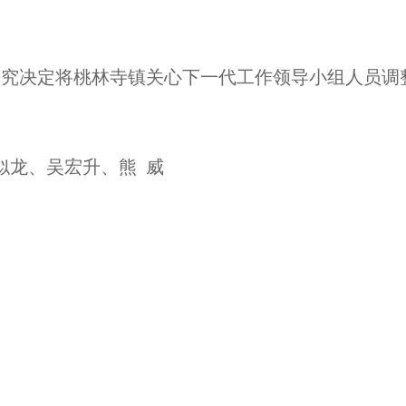
研究决定将桃林寺镇关心下一代工作领导小组人员调
似龙、吴宏升、熊
威