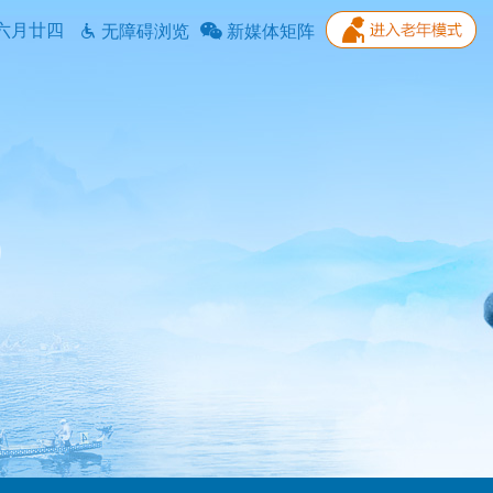
六月廿四
无障碍浏览
新媒体矩阵