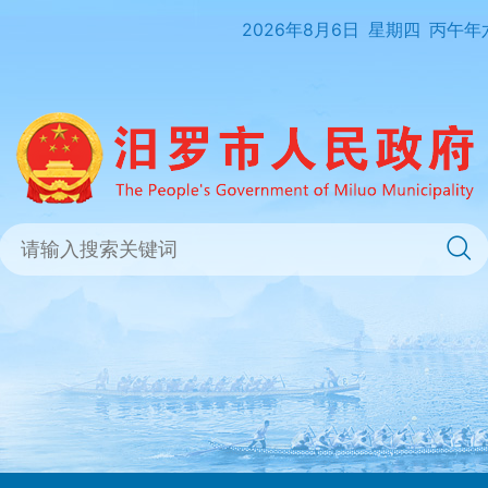
2026年8月6日
星期四
丙午年