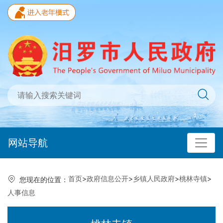
网站导航
首页
>
政府信息公开
>
乡镇人民政府
>
桃林寺镇
>
您现在的位置：
人事信息