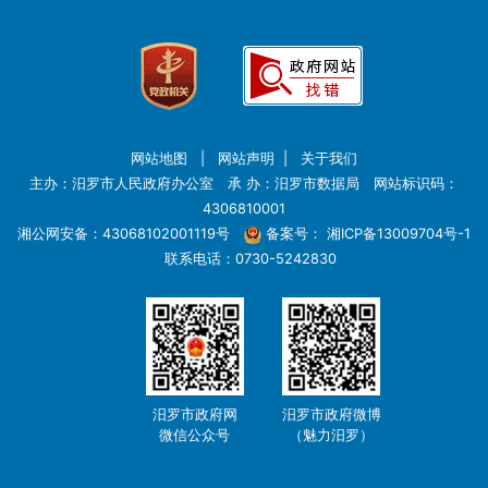
网站地图
|
网站声明
|
关于我们
主办：汨罗市人民政府办公室 承 办：汨罗市数据局 网站标识码：
4306810001
湘公网安备：43068102001119号
备案号：
湘ICP备13009704号-1
联系电话：0730-5242830
汨罗市政府网
汨罗市政府微博
微信公众号
（魅力汨罗）