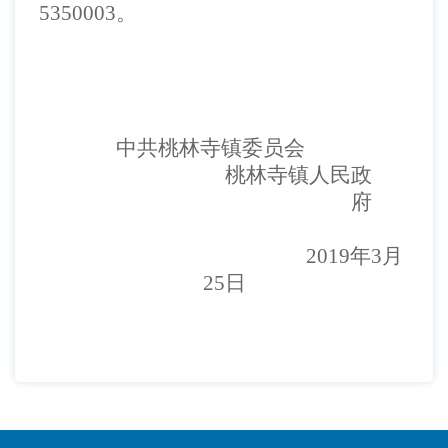
5350003
。
中共桃林寺镇委员会
桃林寺镇人民政
府
2019
年
3
月
25
日