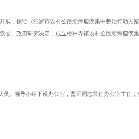
开展，按照《汨罗市农村公路顽瘴痼疾集中整治行动方
党委、政府研究决定，成立桃林寺镇农村公路顽瘴痼疾
队员。领导小组下设办公室，曹正同志兼任办公室主任，