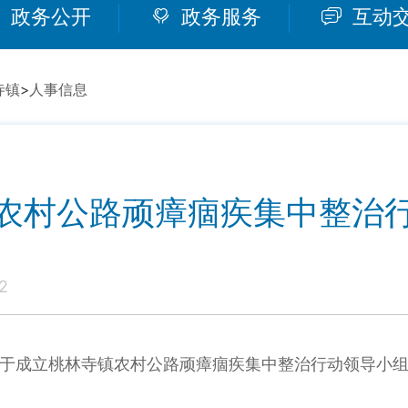
政务公开
政务服务
互动
寺镇
>
人事信息
农村公路顽瘴痼疾集中整治
2
于成立桃林寺镇农村公路顽瘴痼疾集中整治行动领导小