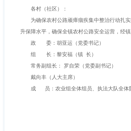
各村（社区）：
为确保农村公路顽瘴痼疾集中整治行动扎实
升保障水平，确保全镇农村公路安全运营，经镇
政 委：胡亚运（党委书记）
组 长：黎安福（镇 长）
常务副组长： 罗自荣（党委副书记）
戴向丰（人大主席）
成 员：农业组全体组员、执法大队全体