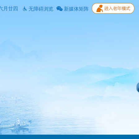
六月廿四
无障碍浏览
新媒体矩阵