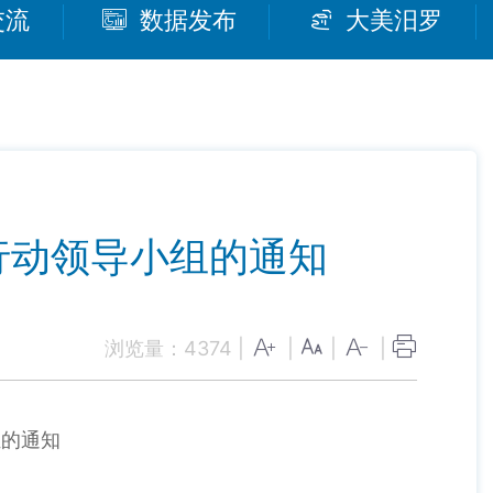
交流
数据发布
大美汨罗
行动领导小组的通知
浏览量：
4374
|
|
|
|
组的通知