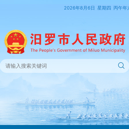
2026年8月6日
星期四
丙午年