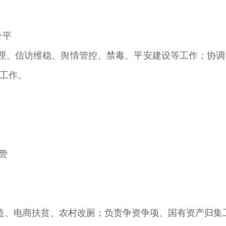
升平
、信访维稳、舆情管控、禁毒、平安建设等工作；协调
工作。
赞
、电商扶贫、农村改厕；负责争资争项、国有资产归集