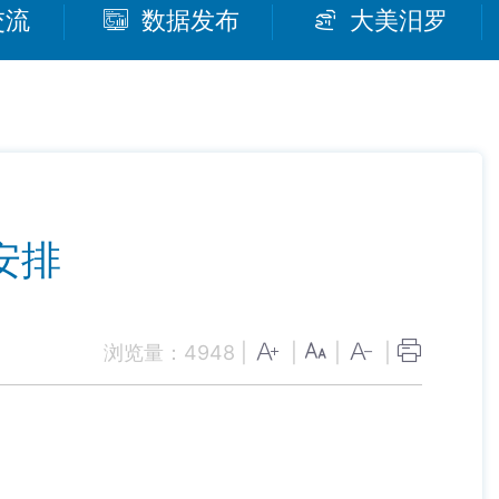
交流
数据发布
大美汨罗
安排
浏览量：
4948
|
|
|
|