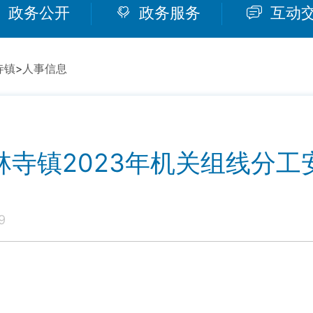
政务公开
政务服务
互动
寺镇
>
人事信息
林寺镇2023年机关组线分工
9