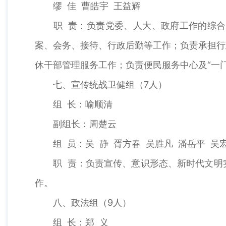
缪 佳 曹皓宇 王益辉
职 责：负责党委、人大、政府工作的综合协
案、会务、接待、行政后勤等工作；负责承担行
休干部管理服务工作；负责便民服务中心及“一
七、宣传统战卫健组（7人）
组 长：喻顺清
副组长：周楚云
组 员：吴 静 胥方春 吴胜凡 潘岳平 吴
职 责：负责宣传、意识形态、新时代文明实
作。
八、政法组（9人）
组 长：郑 义