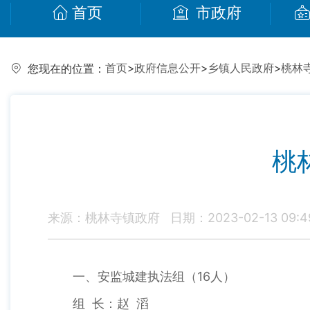
首页
市政府
首页
>
政府信息公开
>
乡镇人民政府
>
桃林
您现在的位置：
桃
来源：桃林寺镇政府
日期：2023-02-13 09:4
一、安监城建执法组（16人）
组 长：赵 滔