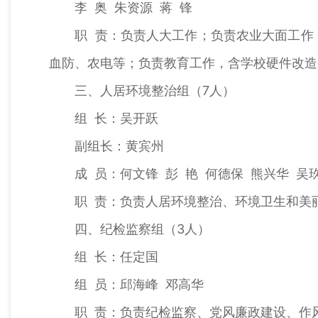
李 奥 朱资源 蒋 锋
职 责：负责人大工作；负责农业大面工作，
血防、农电等；负责教育工作，含学校硬件改造
三、人居环境整治组（7人）
组 长：吴开跃
副组长：黄宾州
成 员：何文锋 彭 艳 何德保 熊兴华 吴
职 责：负责人居环境整治、环境卫生和美
四、纪检监察组（3人）
组 长：任定国
组 员：邱海峰 邓高华
职 责：负责纪检监察、党风廉政建设、作风