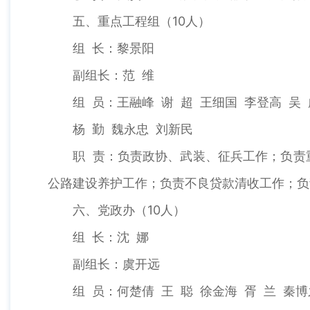
五、重点工程组（10人）
组 长：黎景阳
副组长：范 维
组 员：王融峰 谢 超 王细国 李登高 吴 
杨 勤 魏永忠 刘新民
职 责：负责政协、武装、征兵工作；负责重
公路建设养护工作；负责不良贷款清收工作；负
六、党政办（10人）
组 长：沈 娜
副组长：虞开远
组 员：何楚倩 王 聪 徐金海 胥 兰 秦博