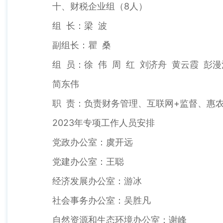
十、财税企业组（8人）
组 长：梁 波
副组长：瞿 桑
组 员：徐 伟 周 红 刘济舟 黄云霞 彭漫
简东伟
职 责：负责财务管理、互联网+监督、惠农
2023年专项工作人员安排
党政办公室：虞开远
党建办公室：王聪
经济发展办公室：游冰
社会事务办公室：吴胜凡
自然资源和生态环境办公室：谢峰