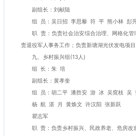
副组长：刘献陆
组 员：吴日招 李思藜 符 平 熊小林 彭
职 责：负责社会治安综合治理、网格化管理
责退役军人事务工作；负责新塘湖光伏发电项目
九、乡村振兴组(13人)
组 长：朱 培
副组长：黄孝奎
组 员：胡二平 潘胜安 游 冰 吴窕枝 吴 
杨 航 湛 月 黄焕文 许汉阳 张新跃
瞿志军
职 责：负责乡村振兴、民政养老、危房改造