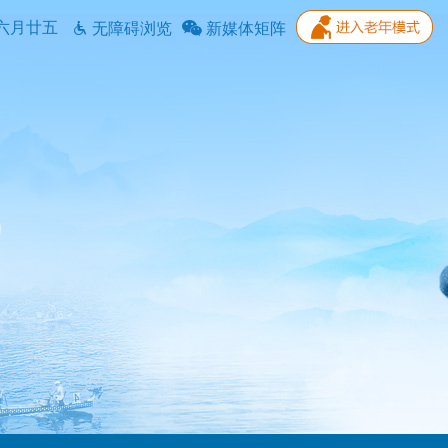
六月廿五
无障碍浏览
新媒体矩阵