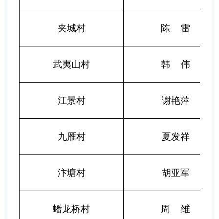
夹城村
陈
雷
武夷山村
韩
伟
江景村
谢艳萍
九雁村
夏发祥
汴塘村
胡亚军
蟠龙桥村
周
维