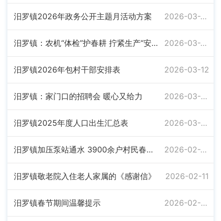
汨罗镇2026年政务公开主题月活动方案
2026-03-27
汨罗镇：农机“体检”护春耕 拧紧生产“安全阀”
2026-03-24
汨罗镇2026年包村干部安排表
2026-03-12
汨罗镇：家门口的招聘会 暖心又给力
2026-03-09
汨罗镇2025年度人口出生汇总表
2026-03-05
汨罗镇加压泵站通水 3900余户村民春节用上“放心水”
2026-02-27
汨罗镇敬老院入住老人家属的《感谢信》
2026-02-11
汨罗镇春节期间温馨提示
2026-02-09