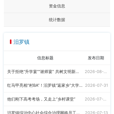
资金信息
统计数据
汨罗镇
信息标题
发布日期
关于拒绝“升学宴”“谢师宴” 共树文明新风的倡议书
2026-08-03
红马甲亮相“村BA”！汨罗镇“返家乡”大学生志愿服务队上岗
2026-07-31
他们刚下高考考场，又走上“乡村课堂”
2026-07-20
汨罗镇综治中心社会综合治理网格员工作制度
2026-07-13