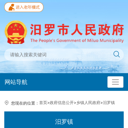
网站导航
首页
>
政府信息公开
>
乡镇人民政府
>
汨罗镇
您现在的位置：
汨罗镇