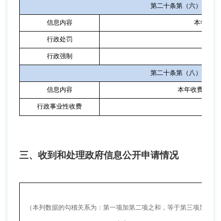
第二十条第（六）项
信息内容
本年处理
行政处罚
0
行政强制
0
第二十条第（八）项
信息内容
本年收费金额
行政事业性收费
三、收到和处理政府信息公开申请情况
（本列数据的勾稽关系为：第一项加第二项之和，等于第三项加第