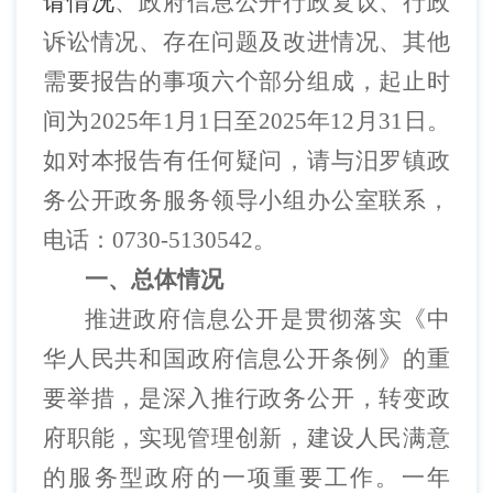
请情况
、政府信息公开行政复议、行政
诉讼情况、存在问题及改进情况、其他
需要报告的事项六个部分组成，起止时
间为
2025
年
1
月
1
日至
2025
年
12
月
31
日。
如对本报告有任何疑问，请与汨罗镇政
务公开政务服务领导小组办公室联系，
电话：
0730-5130542
。
一、总体情况
推进政府信息公开是贯彻落实《中
华人民共和国政府信息公开条例》的重
要举措，是深入推行政务公开，转变政
府职能，实现管理创新，建设人民满意
的服务型政府的一项重要工作。一年