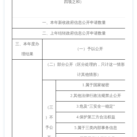
四项之和）
一、本年新收政府信息公开申请数量
二、上年结转政府信息公开申请数量
三、本年度办
（一）予以公开
理结果
（二）部分公开
（区分处理的，只计这一情形，不
计其他情形）
1.
属于国家秘密
2.
其他法律行政法规禁止公开
3.
危及“三安全一稳定”
（三
4.
保护第三方合法权益
）不
予公
5.
属于三类内部事务信息