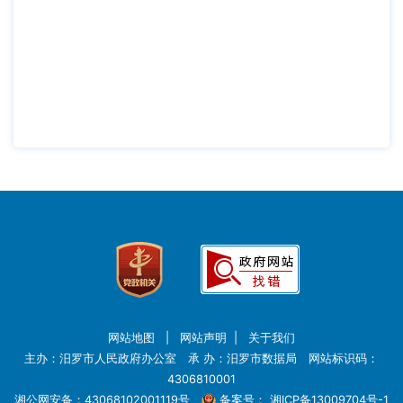
网站地图
|
网站声明
|
关于我们
主办：汨罗市人民政府办公室 承 办：汨罗市数据局 网站标识码：
4306810001
湘公网安备：43068102001119号
备案号：
湘ICP备13009704号-1