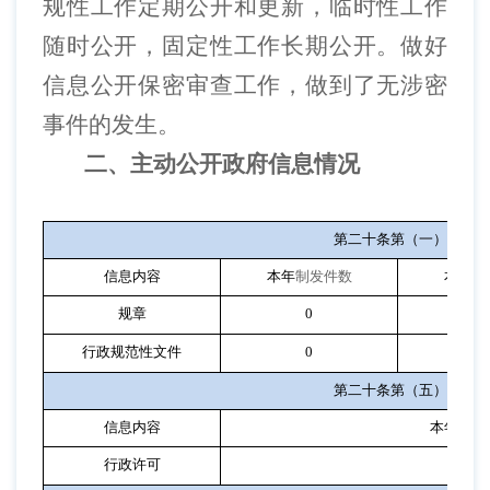
规性工作定期公开和更新，临时性工作
随时公开，固定性工作长期公开。做好
信息公开保密审查工作，做到了无涉密
事件的发生。
二、主动公开政府信息情况
第二十条第（一）项
信息内容
本年
制发件数
本年废
规章
0
0
行政规范性文件
0
0
第二十条第（五）项
信息内容
本年处理
行政许可