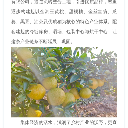
有限公司，通过流转整合土地，引进优质品种，村里
逐步构建起以金湘玉黄桃、甜橘柚、金丝皇菊、瓜
蒌、黑豆、油茶及优质稻为核心的特色产业体系。配
套建起的冷链库房、晒场、包装中心与烘干中心，让
这条产业链条不断延展、巩固。
集体经济的活水，滋润了乡村产业的沃野，更直