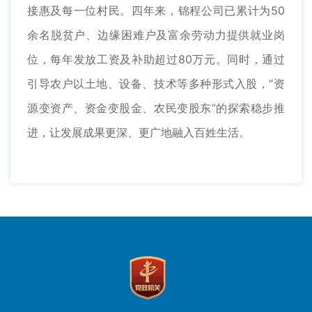
接惠及每一位村民。四年来，锦程公司已累计为50
余名脱贫户、边缘困难户及富余劳动力提供就业岗
位，每年发放工资及补助超过80万元。同时，通过
引导农户以土地、设备、技术等多种形式入股，“资
源变资产、资金变股金、农民变股东”的探索稳步推
进，让发展成果更深、更广地融入百姓生活。