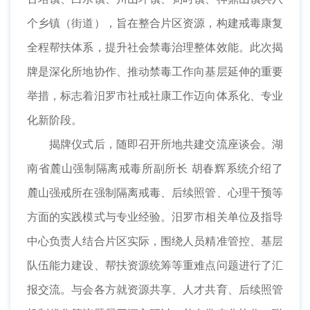
个乡镇（街道），旨在整合片区资源，构建戒毒康复
全程帮扶体系，提升社会禁毒治理整体效能。此次揭
牌是深化所地协作、推动禁毒工作向基层延伸的重要
举措，标志着汨罗市社戒社康工作迈向体系化、专业
化新阶段。
揭牌仪式后，随即召开所地共建交流座谈会。湖
南省麓山强制隔离戒毒所副所长 胡春辉系统介绍了
麓山强戒所在强制隔离戒毒、后续照管、心理干预等
方面的实践模式与专业经验。汨罗市相关单位及指导
中心负责人结合片区实际，围绕人员精准管控、基层
队伍能力建设、帮扶资源统筹等重难点问题进行了汇
报交流。与会各方就资源共享、人才共育、后续照管