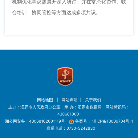
机制优化等议题展开深入研讨，并在常态化协作、联
合培训、协同管控等方面达成多项共识。
网站地图
|
网站声明
|
关于我们
主办：汨罗市人民政府办公室 承 办：汨罗市数据局 网站标识码：
4306810001
湘公网安备：43068102001119号
备案号：
湘ICP备13009704号-1
联系电话：0730-5242830