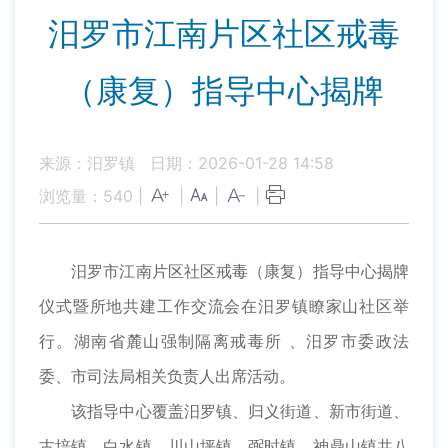
汨罗市江南片区社区戒毒
（康复）指导中心揭牌
来源：汨罗镇
日期：2026-01-28 14:58
浏览量：
540
|
|
|
|
汨罗市江南片区社区戒毒（康复）指导中心揭牌
仪式暨所地共建工作交流会在汨罗镇瞭家山社区举
行。湖南省麓山强制隔离戒毒所 、汨罗市委政法
委、市司法局相关负责人出席活动。
该指导中心覆盖汨罗镇、归义街道、新市街道、
古培镇、白水镇、川山坪镇、弼时镇、神鼎山镇共八