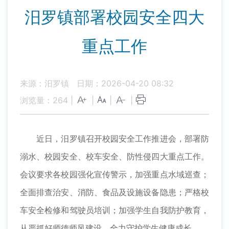
汨罗镇部署校园安全四大
重点工作
来源：汨罗镇
日期：2026-04-20 08:32
浏览量：
264
|
|
|
|
近日，汨罗镇召开校园安全工作推进会，部署防
溺水、校园安全、校车安全、防性侵四大重点工作。
会议要求各校园强化宣传警示，加强重点水域巡查；
全面排查治安、消防、食品及设施设备隐患；严格校
车安全检修和驾驶员培训；加强学生自我防护教育，
从严抓好师德师风建设，全力守护学生健康成长。