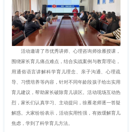
活动邀请了市优秀讲师、心理咨询师徐雁授课，
围绕家长育儿痛点难点，结合实战案例与教育理论，
用通俗语言讲解科学育儿理念、亲子沟通、心理疏
导、习惯培养等内容，针对不同年龄段孩子给出实用
育儿建议，帮助家长破除育儿误区。活动现场互动热
烈，家长们认真学习、主动提问，徐雁老师逐一答疑
解惑。大家纷纷表示，活动实用性强，有效缓解育儿
焦虑，学到了科学育儿方法。