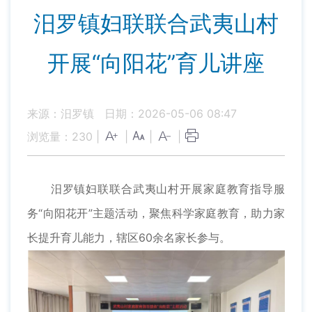
汨罗镇妇联联合武夷山村
开展“向阳花”育儿讲座
来源：汨罗镇
日期：2026-05-06 08:47
浏览量：
230
|
|
|
|
汨罗镇妇联联合武夷山村开展家庭教育指导服
务“向阳花开”主题活动，聚焦科学家庭教育，助力家
长提升育儿能力，辖区60余名家长参与。