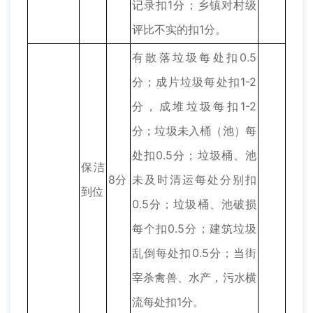
记录扣1分；乡镇对村级
评比不实的扣1分。
有散落垃圾每处扣0.5
分；成片垃圾每处扣1-2
分，成堆垃圾每扣1-2
分；垃圾未入桶（池）每
处扣0.5分；垃圾桶、池
保洁
8分
未及时清运每处分别扣
到位
0.5分；垃圾桶、池破损
每个扣0.5分；建筑垃圾
乱倒每处扣0.5分；当街
宰杀禽兽、水产，污水横
流每处扣1分。