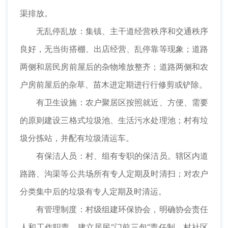
渠排放。
无乱停乱放：集镇、主干道经营秩序和交通秩序
良好，无当街搭棚、出店经营、乱停靠等现象；道路
两侧和居民房前屋后的杂物堆放整齐；道路两侧和农
户房前屋后的杂草、苗木进定期进行行修剪或铲除。
有卫生设施：农户聚居区按照就近、方便、需要
的原则建设三格式垃圾池、生活污水处理池；村有垃
圾分拣站，并配有垃圾清运车。
有保洁人员：村、组有专职的保洁员。辖区内道
路路、沟渠等公共场所有专人定期及时清扫；对农户
分类集中后的垃圾有专人定期及时清运。
有管理制度：村级组建环保协会，明确协会责任
人和工作职责，建立居民“门前三包”责任制。村社区