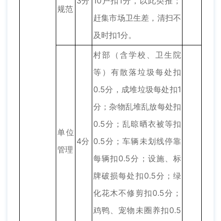
3分
10户扣1分，以此类推；
规范
赶集市场卫生差，清扫不
及时扣1分。
村部（含学校、卫生院
等）有散落垃圾每处扣
0.5分，成堆垃圾每处扣1
分；杂物乱堆乱放每处扣
0.5分；乱晾晒衣被等扣
单位
4分
0.5分；车辆未划线停靠
管理
每辆扣0.5分；设施、标
牌破损每处扣0.5分；绿
化花木不修剪扣0.5分；
鸡鸭、宠物未圈养扣0.5