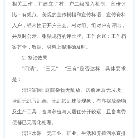
相关工作，并建立了村、户二级投入机制。宣传评
比：有规范、美观的宣传横幅和宣传标语，宣传资料
入户，经常性召开户主会。村对组、组对户有评比，
并及时公示、张贴规范的评比牌。工作台账：工作档
案齐全，数据、材料上报准确及时。
2. 整治效果。
“四清”、 “三无” 、“三有”是否达标，具体要求
是：
清洁家园: 庭院杂物无乱放、房前屋后无垃圾、
墙面无乱写乱画、无乱搭乱建等现象，有序摆放杂物
及生产工具，畜禽养殖与人居住分开较远，且畜禽粪
便都已无害化处理。
清洁水源：无工业、矿业、生活和养殖污水直排