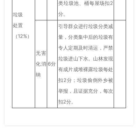
类垃圾池、桶每屋场扣2
分。
垃圾
处置
引导群众进行垃圾分类减
（12%）
量，分类集中后的垃圾有
专人定期及时清运，严禁
无害
垃圾进山下水。山林发现
化消
6分
有成片成堆裸露垃圾每处
纳
扣2分；垃圾偷倒外乡被
举报，且证据充分，每次
扣2分。