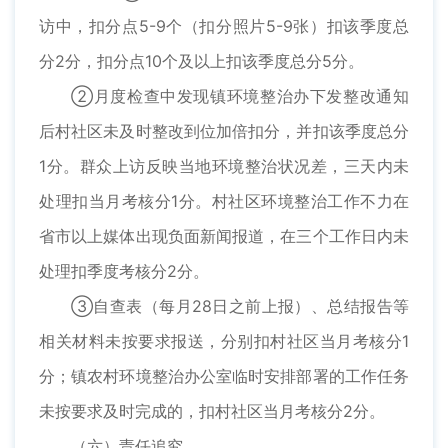
访中，扣分点5-9个（扣分照片5-9张）扣该季度总
分2分，扣分点10个及以上扣该季度总分5分。
②月度检查中发现镇环境整治办下发整改通知
后村社区未及时整改到位加倍扣分，并扣该季度总分
1分。群众上访反映当地环境整治状况差，三天内未
处理扣当月考核分1分。村社区环境整治工作不力在
省市以上媒体出现负面新闻报道，在三个工作日内未
处理扣季度考核分2分。
③自查表（每月28日之前上报）、总结报告等
相关材料未按要求报送，分别扣村社区当月考核分1
分；镇农村环境整治办公室临时安排部署的工作任务
未按要求及时完成的，扣村社区当月考核分2分。
（六）责任追究