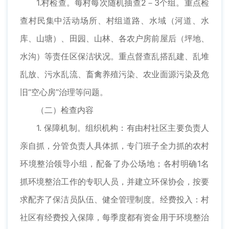
1.村检查。每村每次随机抽查2－3个组。重点检
查村民集中活动场所、村组道路、水域（河道、水
库、山塘）、田园、山林、各农户房前屋后（坪地、
水沟）等责任区保洁状况。重点督查乱搭乱建、乱堆
乱放、污水乱流、畜禽养殖污染、农业面源污染及危
旧“空心房”治理等问题。
（二）检查内容
1. 保障机制。组织机构：有由村社区主要负责人
亲自抓，分管负责人具体抓，专门班子全力抓的农村
环境整治领导小组，配备了办公场地；各村明确1名
抓环境整治工作的专职人员，并建立环保协会，按要
求配齐了保洁员队伍、健全管理制度。经费投入：村
社区有经费投入保障，每季度都有资金用于环境整治