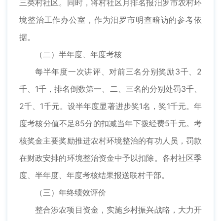
三类村社区。同时，将村社区月排名报汨罗市农村环
境整治工作办公室，作为汨罗市明查暗访的参考依
据。
（二）半年度、年度考核
每半年度一次讲评、对前三名分别奖励3千、2
千、1千，排名倒数第一、二、三名的分别处罚3千、
2千、1千元。设半年度显著进步奖1名，奖1千元。年
度考核分值不足85分的扣减当年下拨经费5千元。考
核奖金主要奖励推进农村环境整治的有功人员，罚款
在财政安排的环境整治资金中予以扣除。各村社区季
度、半年度、年度考核结果报送联村干部。
（三）年终绩效评价
整合涉农项目资金，实施乡村振兴战略，大力开