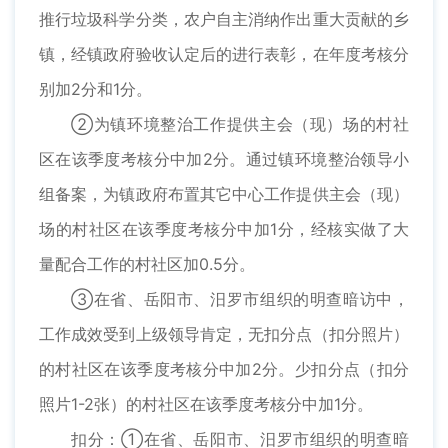
推行垃圾科学分类，农户自主消纳作出重大贡献的乡
镇，经镇政府验收认定后的进行表彰，在年度考核分
别加2分和1分。
②为镇环境整治工作提供主会（现）场的村社
区在该季度考核分中加2分。通过镇环境整治领导小
组备案，为镇政府布置其它中心工作提供主会（现）
场的村社区在该季度考核分中加1分，经核实做了大
量配合工作的村社区加0.5分。
③在省、岳阳市、汨罗市组织的明查暗访中，
工作成效受到上级领导肯定，无扣分点（扣分照片）
的村社区在该季度考核分中加2分。少扣分点（扣分
照片1-2张）的村社区在该季度考核分中加1分。
扣分：①在省、岳阳市、汨罗市组织的明查暗