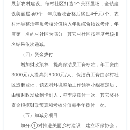
展新农村建设。每村社区打造1个美丽屋场，全镇建
设美丽屋场9个，年底验收合格后奖励4千元/个。农
村环境整治年度考核分值纳入年度综合绩效考评，年
度第一名的村社区为满分，其它村社区按年度考核排
名结果依次递减。
（四）资金拨付
增加财政预算，提高保洁员工资标准，年工资由
3000元/人提高到6000元/人。保洁员工资由乡村社
区造册登记，镇农村环境整治工作领导小组核定后，
由镇财政发放到卡到人，每季度拨付一次。其它奖补
资金根据财政预算和考核分值每半年拨付一次。
（五）加减分项目
加分:①对推进美丽乡村建设，建立环保协会，