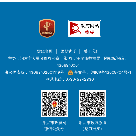
网站地图
|
网站声明
|
关于我们
主办：汨罗市人民政府办公室 承 办：汨罗市数据局 网站标识码：
4306810001
湘公网安备：43068102001119号
备案号：
湘ICP备13009704号-1
联系电话：0730-5242830
汨罗市政府网
汨罗市政府微博
微信公众号
（魅力汨罗）