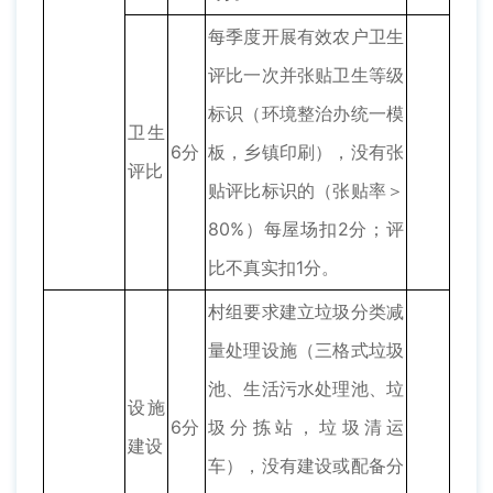
每季度开展有效农户卫生
评比一次并张贴卫生等级
标识（环境整治办统一模
卫生
6分
板，乡镇印刷），没有张
评比
贴评比标识的（张贴率＞
80%）每屋场扣2分；评
比不真实扣1分。
村组要求建立垃圾分类减
量处理设施（三格式垃圾
池、生活污水处理池、垃
设施
6分
圾分拣站，垃圾清运
建设
车），没有建设或配备分