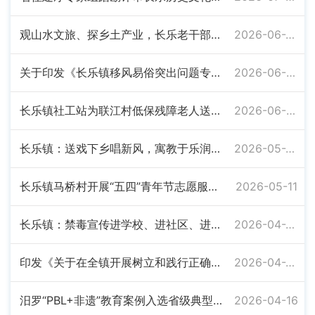
观山水文旅、探乡土产业，长乐老干部集聚银发力量
2026-06-22
关于印发《长乐镇移风易俗突出问题专项治理实施方案》的通知
2026-06-08
长乐镇社工站为联江村低保残障老人送上爱心烧水壶
2026-06-08
长乐镇：送戏下乡唱新风，寓教于乐润乡风
2026-05-26
长乐镇马桥村开展“五四”青年节志愿服务活动
2026-05-11
长乐镇：禁毒宣传进学校、进社区、进场所
2026-04-28
印发《关于在全镇开展树立和践行正确政绩观学习教育的工作方案》的通知
2026-04-24
汨罗“PBL+非遗”教育案例入选省级典型，长乐抬阁故事会“活”在课堂
2026-04-16