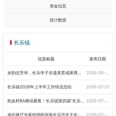
资金信息
统计数据
长乐镇
信息标题
发布日期
乡韵绽芳华，长乐学子非遗美育成果秀超“亮眼”
2026-08-03
长乐镇2026年上半年工作情况总结
2026-07-27
热血村BA燃动夏夜！长乐镇第四届“长乐甜酒杯”村级篮球联赛开赛
2026-07-20
省住建厅专家组踏勘评审长乐历史文化名镇保护规划
2026-07-06