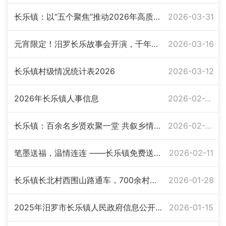
长乐镇：以“五个聚焦”推动2026年高质量发展
2026-03-31
元宵限定！汨罗长乐故事会开演，千年非遗闹嗨全城
2026-03-16
长乐镇村级情况统计表2026
2026-03-12
2026年长乐镇人事信息
2026-02-28
长乐镇：百余名乡贤欢聚一堂 共叙乡情共谋发展
2026-02-25
笔墨送福，温情连连 ——长乐镇免费送春联活动持续开展十七年
2026-02-11
长乐镇长北村西围山路通车，700余村民出行不再难
2026-01-28
2025年汨罗市长乐镇人民政府信息公开工作年度报告
2026-01-15