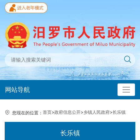
网站导航
首页
>
政府信息公开
>
乡镇人民政府
>
长乐镇
您现在的位置：
长乐镇