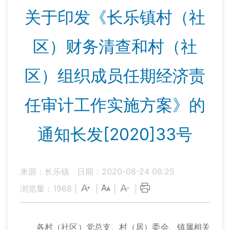
关于印发《长乐镇村（社
区）财务清查和村（社
区）组织成员任期经济责
任审计工作实施方案》的
通知长发[2020]33号
来源：长乐镇
日期：2020-08-24 08:25
浏览量：
1968
|
|
|
|
各村（社区）党总支、村（居）委会、镇属相关