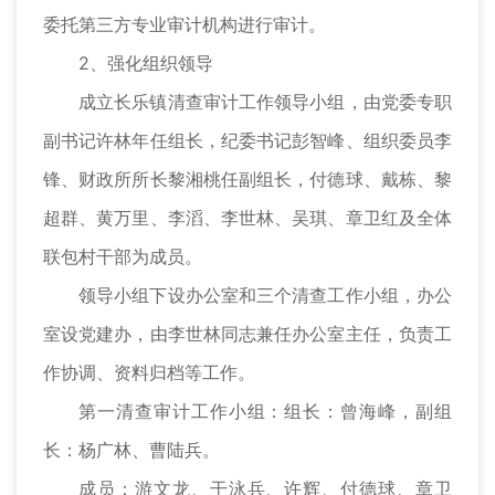
委托第三方专业审计机构进行审计。
2、强化组织领导
成立长乐镇清查审计工作领导小组，由党委专职
副书记许林年任组长，纪委书记彭智峰、组织委员李
锋、财政所所长黎湘桃任副组长，付德球、戴栋、黎
超群、黄万里、李滔、李世林、吴琪、章卫红及全体
联包村干部为成员。
领导小组下设办公室和三个清查工作小组，办公
室设党建办，由李世林同志兼任办公室主任，负责工
作协调、资料归档等工作。
第一清查审计工作小组：组长：曾海峰，副组
长：杨广林、曹陆兵。
成员：游文龙、干泳兵、许辉、付德球、章卫